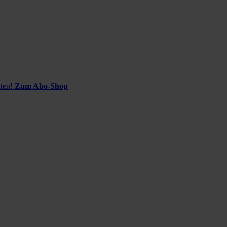
ten!
Zum Abo-Shop