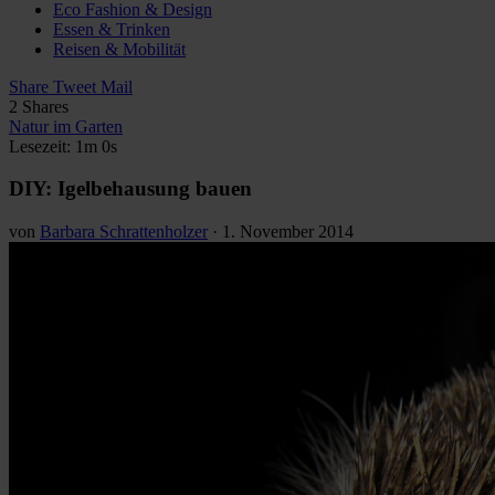
Eco Fashion & Design
Essen & Trinken
Reisen & Mobilität
Share
Tweet
Mail
2
Shares
Natur im Garten
Lesezeit: 1m 0s
DIY: Igelbehausung bauen
von
Barbara Schrattenholzer
·
1. November 2014