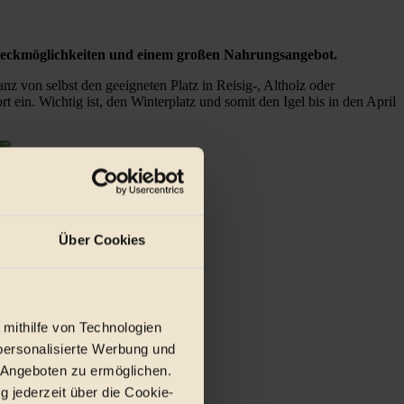
ersteckmöglichkeiten und einem großen Nahrungsangebot.
z von selbst den geeigneten Platz in Reisig-, Altholz oder
t ein. Wichtig ist, den Winterplatz und somit den Igel bis in den April
Über Cookies
 mithilfe von Technologien
personalisierte Werbung und
 Angeboten zu ermöglichen.
g jederzeit über die Cookie-