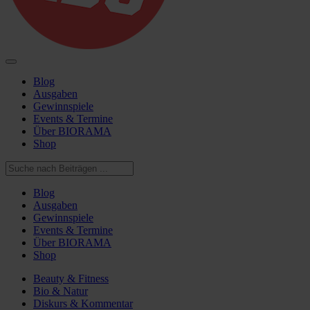
Blog
Ausgaben
Gewinnspiele
Events & Termine
Über BIORAMA
Shop
Blog
Ausgaben
Gewinnspiele
Events & Termine
Über BIORAMA
Shop
Beauty & Fitness
Bio & Natur
Diskurs & Kommentar