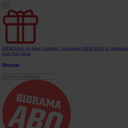
×
BIORAMA für deine Liebsten.
Verschenke BIORAMA zu Weihnach
Zum Abo-Shop
Biorama