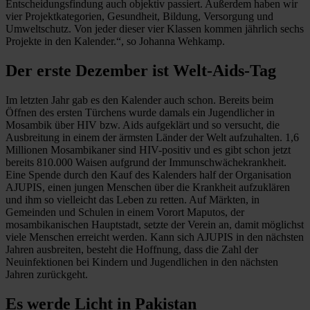
Entscheidungsfindung auch objektiv passiert. Außerdem haben wir
vier Projektkategorien, Gesundheit, Bildung, Versorgung und
Umweltschutz. Von jeder dieser vier Klassen kommen jährlich sechs
Projekte in den Kalender.“, so Johanna Wehkamp.
Der erste Dezember ist Welt-Aids-Tag
Im letzten Jahr gab es den Kalender auch schon. Bereits beim
Öffnen des ersten Türchens wurde damals ein Jugendlicher in
Mosambik über HIV bzw. Aids aufgeklärt und so versucht, die
Ausbreitung in einem der ärmsten Länder der Welt aufzuhalten. 1,6
Millionen Mosambikaner sind HIV-positiv und es gibt schon jetzt
bereits 810.000 Waisen aufgrund der Immunschwächekrankheit.
Eine Spende durch den Kauf des Kalenders half der Organisation
AJUPIS, einen jungen Menschen über die Krankheit aufzuklären
und ihm so vielleicht das Leben zu retten. Auf Märkten, in
Gemeinden und Schulen in einem Vorort Maputos, der
mosambikanischen Hauptstadt, setzte der Verein an, damit möglichst
viele Menschen erreicht werden. Kann sich AJUPIS in den nächsten
Jahren ausbreiten, besteht die Hoffnung, dass die Zahl der
Neuinfektionen bei Kindern und Jugendlichen in den nächsten
Jahren zurückgeht.
Es werde Licht in Pakistan