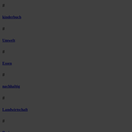
#
kinderbuch
#
Umwelt
#
Essen
#
nachhaltig
#
Landwirtschaft
#