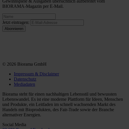
Gewinnspiele & Ausgaben übersichtlich aufbereitet vom
BIORAMA-Magazin per E-Mail.
Jetzt eintragen:
© 2026 Biorama GmbH
Impressum & Disclaimer
Datenschutz
Mediadaten
Biorama steht für einen nachhaltigen Lebensstil und bewussten
Lebenswandel. Es ist eine moderne Plattform für Ideen, Menschen
und Produkte, ein Leitfaden im schnell wachsenden Markt des
Handels mit Bioprodukten, des Fair-Trade sowie der Branche
alternativer Energien.
Social Media