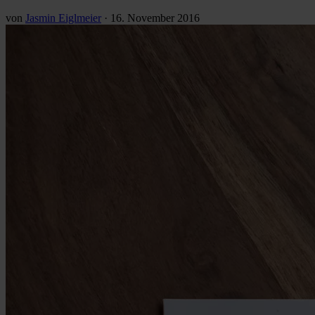
von
Jasmin Eiglmeier
·
16. November 2016