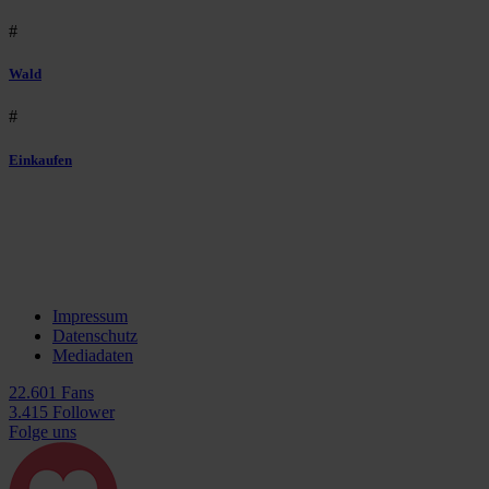
#
Wald
#
Einkaufen
Impressum
Datenschutz
Mediadaten
22.601 Fans
3.415 Follower
Folge uns