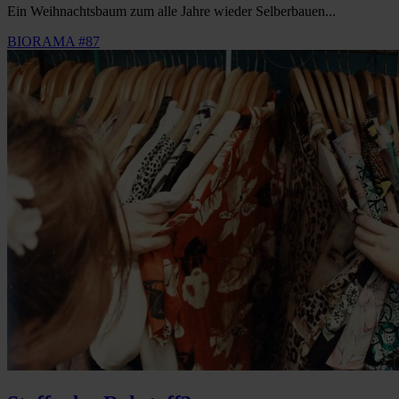
Ein Weihnachtsbaum zum alle Jahre wieder Selberbauen...
BIORAMA #87