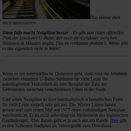
Das könnte dich
auch interessieren:
Diese Info macht Netzpläne besser
– Es gibt nun einen offiziellen
Plan der Londoner U-Bahn, der auch die Gehdauer zwischen
Stationen in Minuten angibt. Das ist verdammt praktisch. Wieso gibt
es das eigentlich nicht in Wien?
Wenn es um innerstädtische Distanzen geht, dann sind die Abstände
zwischen einzelnen U-Bahn-Stationen für viele Leute die
naheliegendere Maßeinheit als zum Beispiel die Zahl der
Gehminuten zwischen verschiedenen Orten in der Stadt.
Und sehen Netzpläne in ihrer minimalistisch schematischen Form
für viele Leute einfach sehr gut aus. Die Wiener Linien haben
gerade und zum ersten Mal seit 1977 einen vollständigen Netzplan
veröffentlicht. Er ist nicht unbedingt ein Meilenstein des logistischen
Grafikdesigns. Aber darum geht es ja auch nur am Rande.
Hier
gibt
es den Schienen-Stadtplan als Vektorgrafik zum Download.