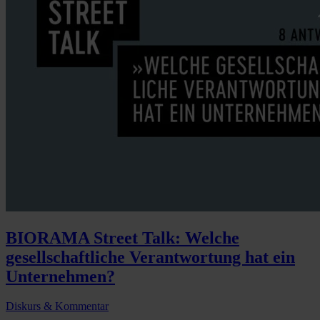
BIORAMA Street Talk: Welche
gesellschaftliche Verantwortung hat ein
Unternehmen?
Diskurs & Kommentar