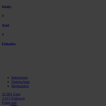
Kinder
#
Wald
#
Einkaufen
Impressum
Datenschutz
Mediadaten
22.601 Fans
3.415 Follower
Folge uns