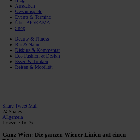
Blog
Ausgaben
Gewinnspiele
Events & Termine
Über BIORAMA
Shop
Beauty & Fitness
Bio & Natur
Diskurs & Kommentar
Eco Fashion & Design
Essen & Trinken
Reisen & Mobilität
Share
Tweet
Mail
24
Shares
Allgemein
Lesezeit: 1m 7s
Ganz Wien: Die ganzen Wiener Linien auf einen