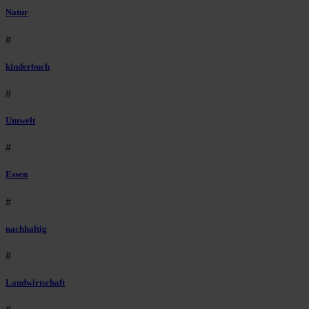
Natur
#
kinderbuch
#
Umwelt
#
Essen
#
nachhaltig
#
Landwirtschaft