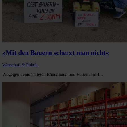
»Mit den Bauern scherzt man nicht«
Wirtschaft & Politik
Wogegen demonstrieren Bäuerinnen und Bauern am 1...