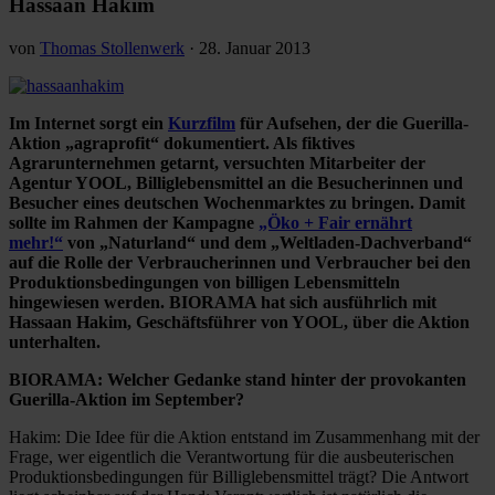
Hassaan Hakim
von
Thomas Stollenwerk
·
28. Januar 2013
Im Internet sorgt ein
Kurzfilm
für Aufsehen, der die Guerilla-
Aktion „agraprofit“ dokumentiert. Als fiktives
Agrarunternehmen getarnt, versuchten Mitarbeiter der
Agentur YOOL, Billiglebensmittel an die Besucherinnen und
Besucher eines deutschen Wochenmarktes zu bringen. Damit
sollte im Rahmen der Kampagne
„Öko + Fair ernährt
mehr!“
von „Naturland“ und dem „Weltladen-Dachverband“
auf die Rolle der Verbraucherinnen und Verbraucher bei den
Produktionsbedingungen von billigen Lebensmitteln
hingewiesen werden. BIORAMA hat sich ausführlich mit
Hassaan Hakim, Geschäftsführer von YOOL, über die Aktion
unterhalten.
BIORAMA: Welcher Gedanke stand hinter der provokanten
Guerilla-Aktion im September?
Hakim: Die Idee für die Aktion entstand im Zusammenhang mit der
Frage, wer eigentlich die Verantwortung für die ausbeuterischen
Produktionsbedingungen für Billiglebensmittel trägt? Die Antwort