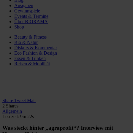
Blog
Ausgaben
Gewinnspiele
Events & Termine
Über BIORAMA
Shop
Beauty & Fitness
Bio & Natur
Diskurs & Kommentar
Eco Fashion & Design
Essen & Trinken
Reisen & Mobilität
Share
Tweet
Mail
2
Shares
Allgemein
Lesezeit: 9m 22s
Was steckt hinter „agraprofit“? Interview mit