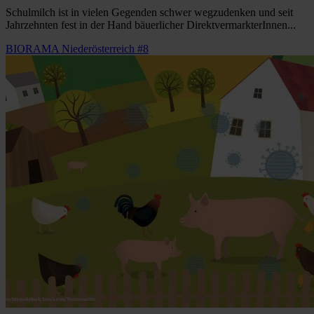
Schulmilch ist in vielen Gegenden schwer wegzudenken und seit
Jahrzehnten fest in der Hand bäuerlicher DirektvermarkterInnen...
BIORAMA Niederösterreich #8