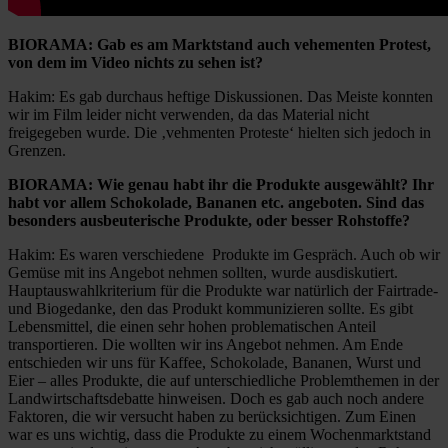
BIORAMA: Gab es am Marktstand auch vehementen Protest,
von dem im Video nichts zu sehen ist?
Hakim: Es gab durchaus heftige Diskussionen. Das Meiste konnten
wir im Film leider nicht verwenden, da das Material nicht
freigegeben wurde. Die ‚vehmenten Proteste‘ hielten sich jedoch in
Grenzen.
BIORAMA: Wie genau habt ihr die Produkte ausgewählt? Ihr
habt vor allem Schokolade, Bananen etc. angeboten. Sind das
besonders ausbeuterische Produkte, oder besser Rohstoffe?
Hakim: Es waren verschiedene Produkte im Gespräch. Auch ob wir
Gemüse mit ins Angebot nehmen sollten, wurde ausdiskutiert.
Hauptauswahlkriterium für die Produkte war natürlich der Fairtrade-
und Biogedanke, den das Produkt kommunizieren sollte. Es gibt
Lebensmittel, die einen sehr hohen problematischen Anteil
transportieren. Die wollten wir ins Angebot nehmen. Am Ende
entschieden wir uns für Kaffee, Schokolade, Bananen, Wurst und
Eier – alles Produkte, die auf unterschiedliche Problemthemen in der
Landwirtschaftsdebatte hinweisen. Doch es gab auch noch andere
Faktoren, die wir versucht haben zu berücksichtigen. Zum Einen
war es uns wichtig, dass die Produkte zu einem Wochenmarktstand