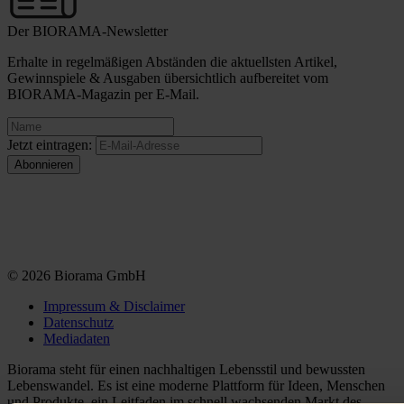
Der BIORAMA-Newsletter
Erhalte in regelmäßigen Abständen die aktuellsten Artikel,
Gewinnspiele & Ausgaben übersichtlich aufbereitet vom
BIORAMA-Magazin per E-Mail.
Jetzt eintragen:
© 2026 Biorama GmbH
Impressum & Disclaimer
Datenschutz
Mediadaten
Biorama steht für einen nachhaltigen Lebensstil und bewussten
Lebenswandel. Es ist eine moderne Plattform für Ideen, Menschen
und Produkte, ein Leitfaden im schnell wachsenden Markt des