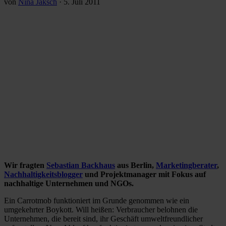
von
Nina Jaksch
·
5. Juli 2011
Wir fragten
Sebastian Backhaus
aus Berlin,
Marketingberater
,
Nachhaltigkeitsblogger
und Projektmanager mit Fokus auf
nachhaltige Unternehmen und NGOs.
Ein Carrotmob funktioniert im Grunde genommen wie ein
umgekehrter Boykott. Will heißen: Verbraucher belohnen die
Unternehmen, die bereit sind, ihr Geschäft umweltfreundlicher