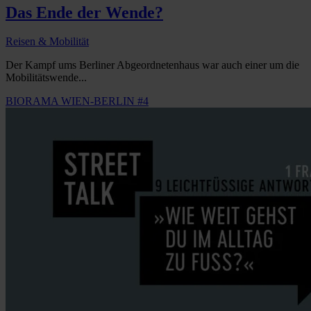
Das Ende der Wende?
Reisen & Mobilität
Der Kampf ums Berliner Abgeordnetenhaus war auch einer um die
Mobilitätswende...
BIORAMA WIEN-BERLIN #4