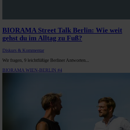
BIORAMA Street Talk Berlin: Wie weit
gehst du im Alltag zu Fuß?
Diskurs & Kommentar
Wir fragen, 9 leichtfüßige Berliner Antworten...
BIORAMA WIEN-BERLIN #4