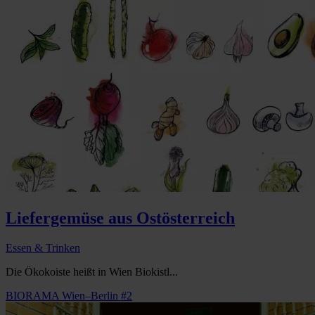
Liefergemüse aus Ostösterreich
Essen & Trinken
Die Ökokoiste heißt in Wien Biokistl...
BIORAMA Wien–Berlin #2