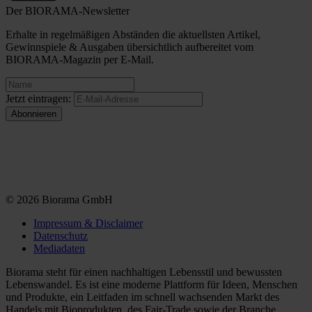
Der BIORAMA-Newsletter
Erhalte in regelmäßigen Abständen die aktuellsten Artikel,
Gewinnspiele & Ausgaben übersichtlich aufbereitet vom
BIORAMA-Magazin per E-Mail.
Jetzt eintragen:
© 2026 Biorama GmbH
Impressum & Disclaimer
Datenschutz
Mediadaten
Biorama steht für einen nachhaltigen Lebensstil und bewussten
Lebenswandel. Es ist eine moderne Plattform für Ideen, Menschen
und Produkte, ein Leitfaden im schnell wachsenden Markt des
Handels mit Bioprodukten, des Fair-Trade sowie der Branche