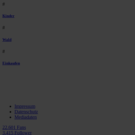
#
Kinder
#
Wald
#
Einkaufen
Impressum
Datenschutz
Mediadaten
22.601 Fans
3.415 Follower