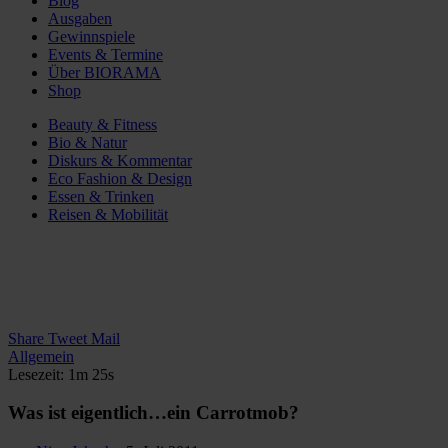
Blog
Ausgaben
Gewinnspiele
Events & Termine
Über BIORAMA
Shop
Beauty & Fitness
Bio & Natur
Diskurs & Kommentar
Eco Fashion & Design
Essen & Trinken
Reisen & Mobilität
Share
Tweet
Mail
Allgemein
Lesezeit: 1m 25s
Was ist eigentlich…ein Carrotmob?