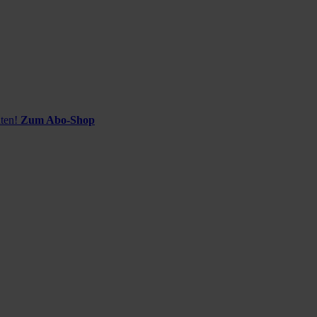
ten!
Zum Abo-Shop