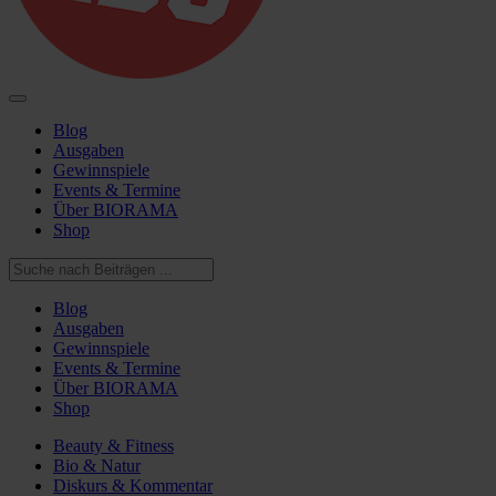
Blog
Ausgaben
Gewinnspiele
Events & Termine
Über BIORAMA
Shop
Blog
Ausgaben
Gewinnspiele
Events & Termine
Über BIORAMA
Shop
Beauty & Fitness
Bio & Natur
Diskurs & Kommentar