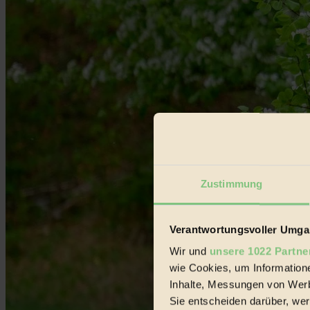
Zustimmung
Verantwortungsvoller Umgan
Wir und
unsere 1022 Partne
wie Cookies, um Information
Inhalte, Messungen von Werb
Sie entscheiden darüber, wer