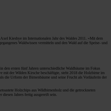
 Axel Kiesbye im Internationalen Jahr des Waldes 2011. »Mit dem
gegangenes Waldwissen vermitteln und den Wald auf die Speise- und
d in den ersten fünf Jahren unterschiedliche Waldbäume im Fokus
mit der Wilden Kirsche beschäftigte, steht 2018 die Holzbirne im
als die Urform der Birnenbäume und seine Frucht als Vorläuferin der
etoastete Holzchips aus Wildbirnenholz und die getrockneten
esen Jahres fertig ausgereift sein.