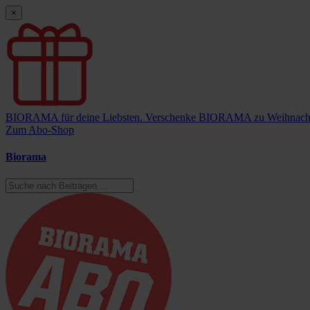
×
BIORAMA für deine Liebsten.
Verschenke BIORAMA zu Weihnach
Zum Abo-Shop
Biorama