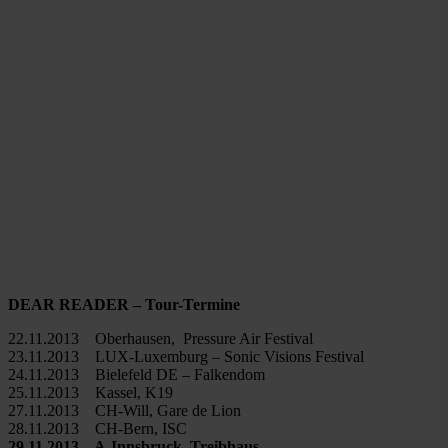
DEAR READER – Tour-Termine
22.11.2013 Oberhausen, Pressure Air Festival
23.11.2013 LUX-Luxemburg – Sonic Visions Festival
24.11.2013 Bielefeld DE – Falkendom
25.11.2013 Kassel, K19
27.11.2013 CH-Will, Gare de Lion
28.11.2013 CH-Bern, ISC
29.11.2013 A-Innsbruck, Treibhaus