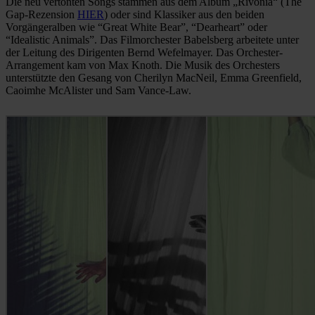
Die neu vertonten Songs stammen aus dem Album „Rivonia“ (The
Gap-Rezension
HIER
) oder sind Klassiker aus den beiden
Vorgängeralben wie “Great White Bear”, “Dearheart” oder
“Idealistic Animals”. Das Filmorchester Babelsberg arbeitete unter
der Leitung des Dirigenten Bernd Wefelmayer. Das Orchester-
Arrangement kam von Max Knoth. Die Musik des Orchesters
unterstützte den Gesang von Cherilyn MacNeil, Emma Greenfield,
Caoimhe McAlister und Sam Vance-Law.