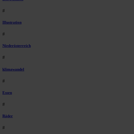
#
Illustration
#
Niederösterreich
#
klimawandel
#
Essen
#
Räder
#