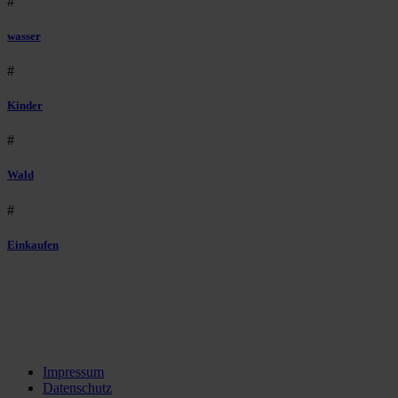
#
wasser
#
Kinder
#
Wald
#
Einkaufen
Impressum
Datenschutz