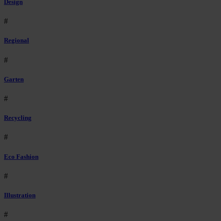
Design
#
Regional
#
Garten
#
Recycling
#
Eco Fashion
#
Illustration
#