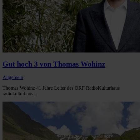
Gut hoch 3 von Thomas Wohinz
Allgemein
Thomas Wohinz 41 Jahre Leiter des ORF RadioKulturhaus
radiokulturhaus...