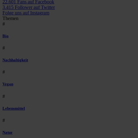
22.601 Fans auf Facebook
3.415 Follower auf Twitter
Folge uns auf Instagram
Themen
#
Bio
#
Nachhaltigkeit
#
Vegan
#
Lebensmittel
#
Natur