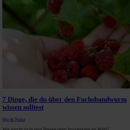
7 Dinge, die du über den Fuchsbandwurm
wissen solltest
Bio & Natur
Wer nascht nicht gern Beeren beim Spaziergang im Wald?