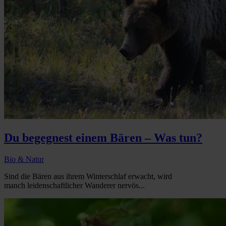
Du begegnest einem Bären – Was tun?
Bio & Natur
Sind die Bären aus ihrem Winterschlaf erwacht, wird
manch leidenschaftlicher Wanderer nervös...