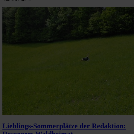
Lieblings-Sommerplätze der Redaktion:
Roseggers Waldheimat