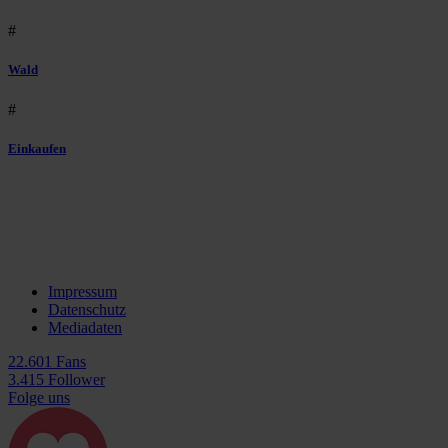
#
Wald
#
Einkaufen
Impressum
Datenschutz
Mediadaten
22.601 Fans
3.415 Follower
Folge uns