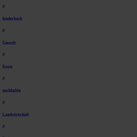
#
kinderbuch
#
Umwelt
#
Essen
#
nachhaltig
#
Landwirtschaft
#