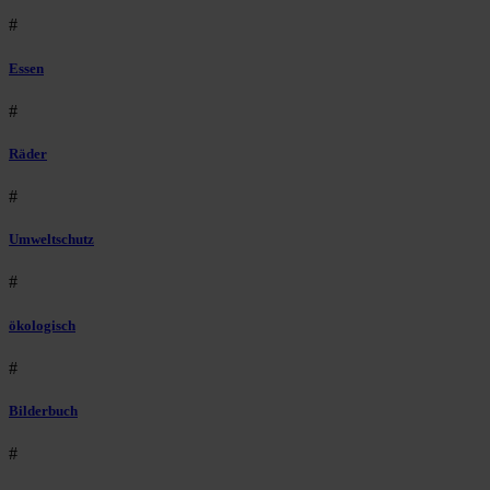
#
Essen
#
Räder
#
Umweltschutz
#
ökologisch
#
Bilderbuch
#