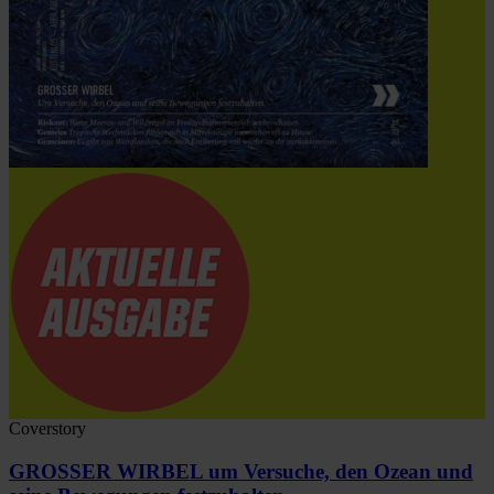
Coverstory
GROSSER WIRBEL um Versuche, den Ozean und