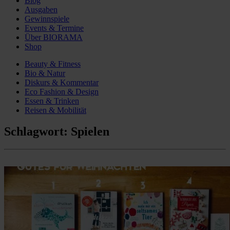
Blog
Ausgaben
Gewinnspiele
Events & Termine
Über BIORAMA
Shop
Beauty & Fitness
Bio & Natur
Diskurs & Kommentar
Eco Fashion & Design
Essen & Trinken
Reisen & Mobilität
Schlagwort:
Spielen