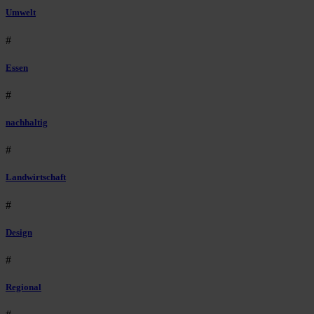
Umwelt
#
Essen
#
nachhaltig
#
Landwirtschaft
#
Design
#
Regional