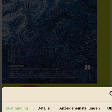
Zustimmung
Details
Anzeigeneinstellungen
Üb