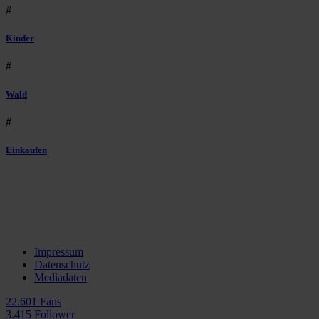
#
Kinder
#
Wald
#
Einkaufen
Impressum
Datenschutz
Mediadaten
22.601 Fans
3.415 Follower