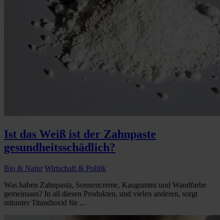
Ist das Weiß ist der Zahnpaste
gesundheitsschädlich?
Bio & Natur
Wirtschaft & Politik
Was haben Zahnpasta, Sonnencreme, Kaugummi und Wandfarbe
gemeinsam? In all diesen Produkten, und vielen anderen, sorgt
mitunter Titandioxid für ...