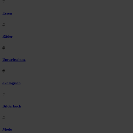
#
Essen
#
Räder
#
Umweltschutz
#
ökologisch
#
Bilderbuch
#
Mode