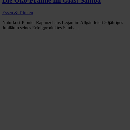
Die Öko-Praline im Glas: Samba
Essen & Trinken
Naturkost-Pionier Rapunzel aus Legau im Allgäu feiert 20jähriges
Jubiläum seines Erfolgproduktes Samba...