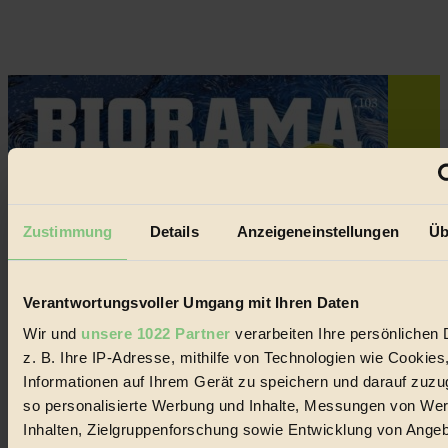
Zustimmung
Details
Anzeigeneinstellungen
Üb
Verantwortungsvoller Umgang mit Ihren Daten
Wir und
unsere 1022 Partner
verarbeiten Ihre persönlichen 
z. B. Ihre IP-Adresse, mithilfe von Technologien wie Cookies
Informationen auf Ihrem Gerät zu speichern und darauf zuzu
so personalisierte Werbung und Inhalte, Messungen von We
Inhalten, Zielgruppenforschung sowie Entwicklung von Ange