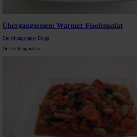
Übergangsessen: Warmer Fisolensalat
Bio-Mittagspause
Blogs
Der Frühling ist da...