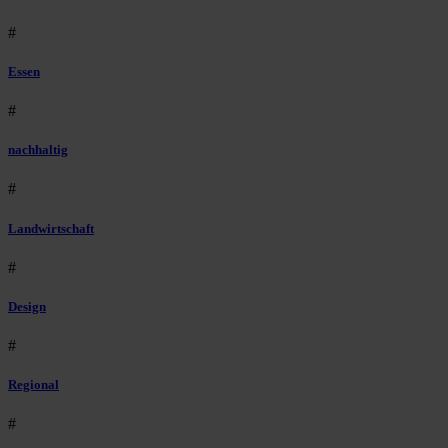
#
Essen
#
nachhaltig
#
Landwirtschaft
#
Design
#
Regional
#