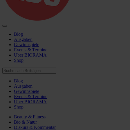
Blog
Ausgaben
Gewinnspiele
Events & Termine
Über BIORAMA
Shop
Blog
Ausgaben
Gewinnspiele
Events & Termine
Über BIORAMA
Shop
Beauty & Fitness
Bio & Natur
Diskurs & Kommentar