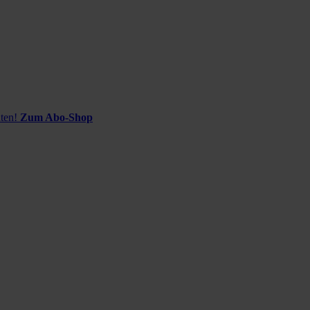
ten!
Zum Abo-Shop