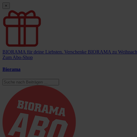
×
BIORAMA für deine Liebsten.
Verschenke BIORAMA zu Weihnach
Zum Abo-Shop
Biorama