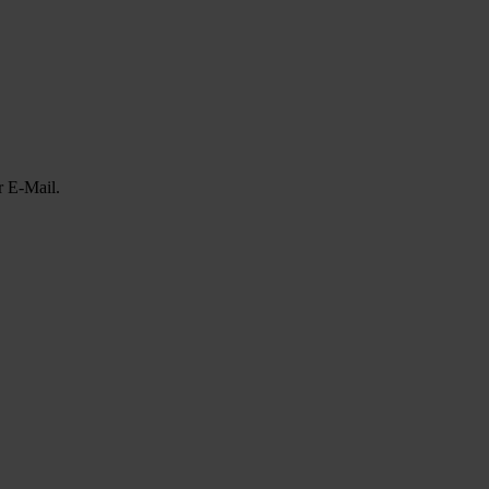
r E-Mail.