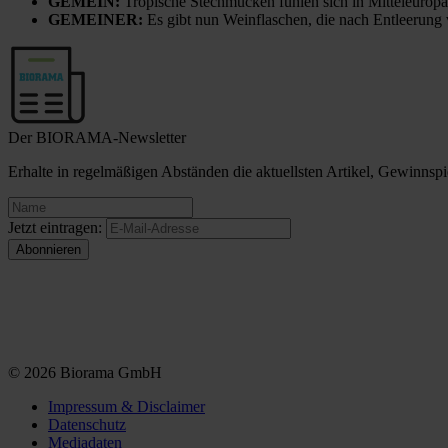
GEMEIN:
Tropische Stechmücken fühlen sich in Mitteleuropa
GEMEINER:
Es gibt nun Weinflaschen, die nach Entleerung
Der BIORAMA-Newsletter
Erhalte in regelmäßigen Abständen die aktuellsten Artikel, Gewinn
Jetzt eintragen:
© 2026 Biorama GmbH
Impressum & Disclaimer
Datenschutz
Mediadaten