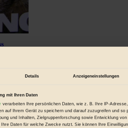
ss
en und Einzelpersonen, die dem Konzern nächstes Jahr den Prozess ma
Details
Anzeigeneinstellungen
g mit Ihren Daten
r
verarbeiten Ihre persönlichen Daten, wie z. B. Ihre IP-Adresse,
en auf Ihrem Gerät zu speichern und darauf zuzugreifen und so 
ung und Inhalten, Zielgruppenforschung sowie Entwicklung von
 Ihre Daten für welche Zwecke nutzt. Sie können Ihre Einwilligun