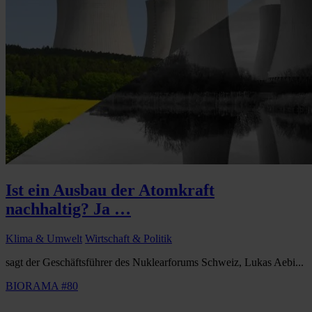
Ist ein Ausbau der Atomkraft
nachhaltig? Ja …
Klima & Umwelt
Wirtschaft & Politik
sagt der Geschäftsführer des Nuklearforums Schweiz, Lukas Aebi...
BIORAMA #80