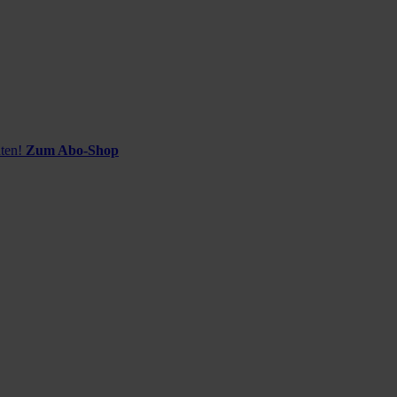
ten!
Zum Abo-Shop