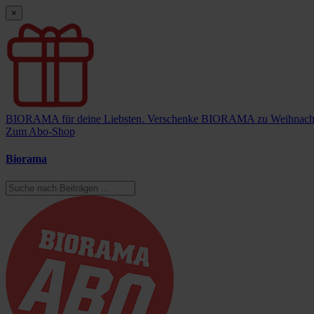
×
BIORAMA für deine Liebsten.
Verschenke BIORAMA zu Weihnach
Zum Abo-Shop
Biorama