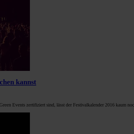
uchen kannst
reen Events zertifiziert sind, lässt der Festivalkalender 2016 kaum noch