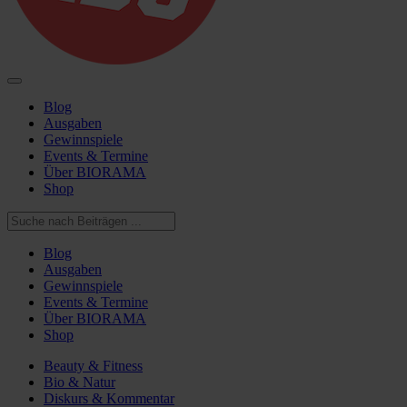
Blog
Ausgaben
Gewinnspiele
Events & Termine
Über BIORAMA
Shop
Blog
Ausgaben
Gewinnspiele
Events & Termine
Über BIORAMA
Shop
Beauty & Fitness
Bio & Natur
Diskurs & Kommentar