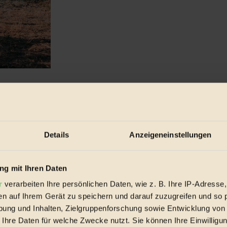
auch diesen Sommer setzen viele Veranstalter bei der Eventplanung ...
Details
Anzeigeneinstellungen
g mit Ihren Daten
r
verarbeiten Ihre persönlichen Daten, wie z. B. Ihre IP-Adresse,
en auf Ihrem Gerät zu speichern und darauf zuzugreifen und so 
ung und Inhalten, Zielgruppenforschung sowie Entwicklung von
 Ihre Daten für welche Zwecke nutzt. Sie können Ihre Einwilligun