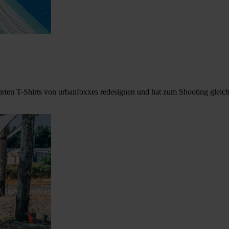
ährten T-Shirts von urbanfoxxes redesignen und hat zum Shooting gleich