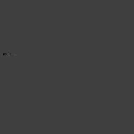
 noch ...