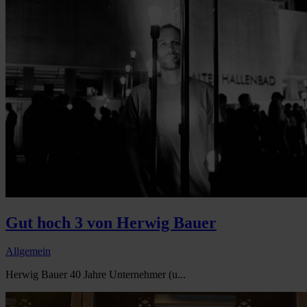
Gut hoch 3 von Herwig Bauer
Allgemein
Herwig Bauer 40 Jahre Unternehmer (u...