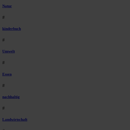
Natur
#
kinderbuch
#
Umwelt
#
Essen
#
nachhaltig
#
Landwirtschaft