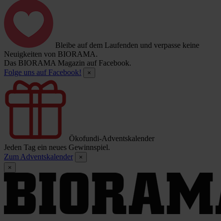
Bleibe auf dem Laufenden und verpasse keine
Neuigkeiten von BIORAMA.
Das BIORAMA Magazin auf Facebook.
Folge uns auf Facebook!
×
Ökofundi-Adventskalender
Jeden Tag ein neues Gewinnspiel.
Zum Adventskalender
×
×