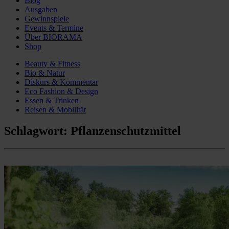
Blog
Ausgaben
Gewinnspiele
Events & Termine
Über BIORAMA
Shop
Beauty & Fitness
Bio & Natur
Diskurs & Kommentar
Eco Fashion & Design
Essen & Trinken
Reisen & Mobilität
Schlagwort:
Pflanzenschutzmittel