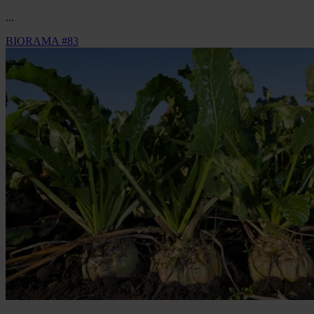
...
BIORAMA #83