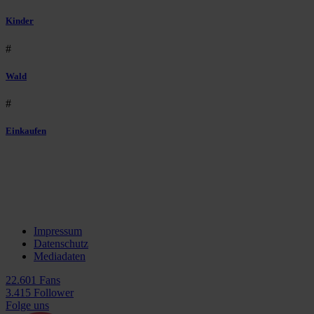
Kinder
#
Wald
#
Einkaufen
Impressum
Datenschutz
Mediadaten
22.601 Fans
3.415 Follower
Folge uns