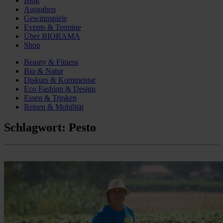
Blog
Ausgaben
Gewinnspiele
Events & Termine
Über BIORAMA
Shop
Beauty & Fitness
Bio & Natur
Diskurs & Kommentar
Eco Fashion & Design
Essen & Trinken
Reisen & Mobilität
Schlagwort:
Pesto