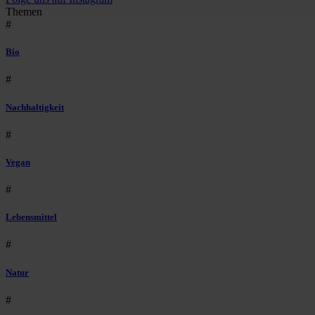
Themen
#
Bio
#
Nachhaltigkeit
#
Vegan
#
Lebensmittel
#
Natur
#