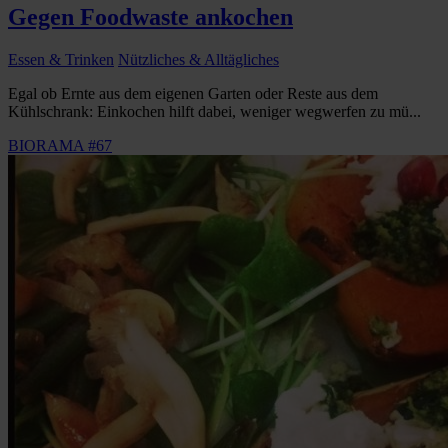
Gegen Foodwaste ankochen
Essen & Trinken
Nützliches & Alltägliches
Egal ob Ernte aus dem eigenen Garten oder Reste aus dem
Kühlschrank: Einkochen hilft dabei, weniger wegwerfen zu mü...
BIORAMA #67