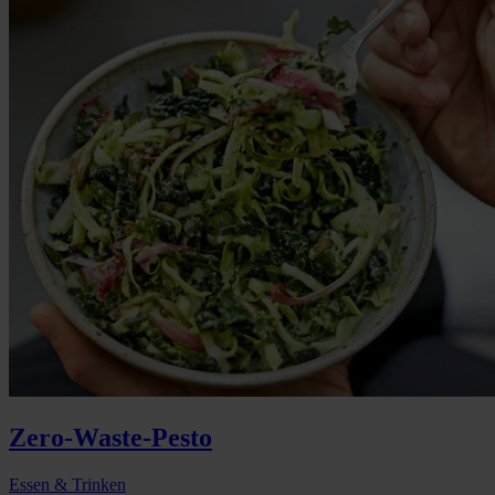
Zero-Waste-Pesto
Essen & Trinken