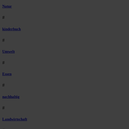
Natur
#
kinderbuch
#
Umwelt
#
Essen
#
nachhaltig
#
Landwirtschaft