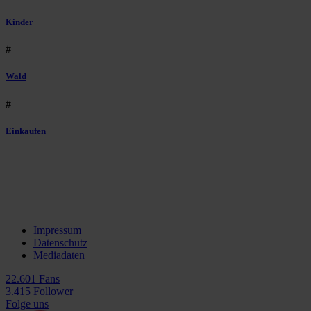
Kinder
#
Wald
#
Einkaufen
Impressum
Datenschutz
Mediadaten
22.601 Fans
3.415 Follower
Folge uns