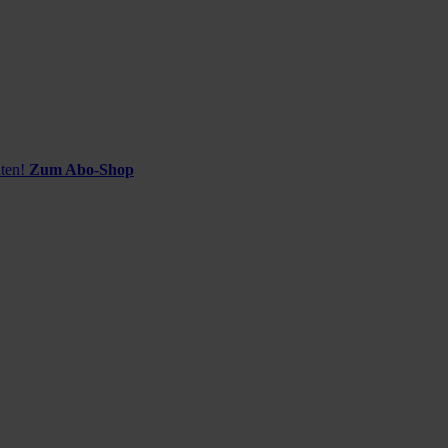
ten!
Zum Abo-Shop