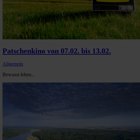
Patschenkino von 07.02. bis 13.02.
Allgemein
Bewusst leben...