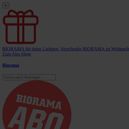
×
BIORAMA für deine Liebsten.
Verschenke BIORAMA zu Weihnach
Zum Abo-Shop
Biorama