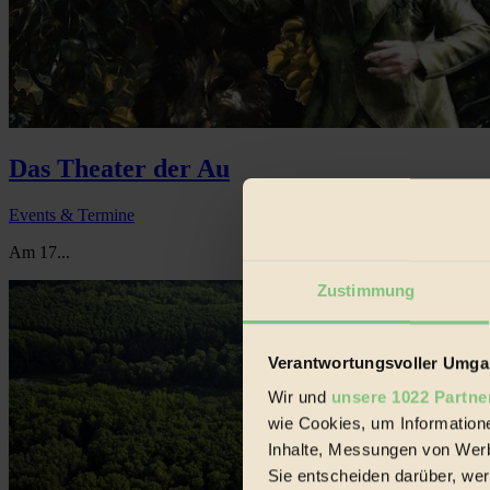
Das Theater der Au
Events & Termine
Am 17...
Zustimmung
Verantwortungsvoller Umgan
Wir und
unsere 1022 Partne
wie Cookies, um Information
Inhalte, Messungen von Werb
Sie entscheiden darüber, wer