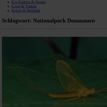
Eco Fashion & Design
Essen & Trinken
Reisen & Mobilität
Schlagwort:
Nationalpark Donauauen