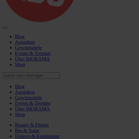
Blog
Ausgaben
Gewinnspiele
Events & Termine
Über BIORAMA
Shop
Blog
Ausgaben
Gewinnspiele
Events & Termine
Über BIORAMA
Shop
Beauty & Fitness
Bio & Natur
Diskurs & Kommentar