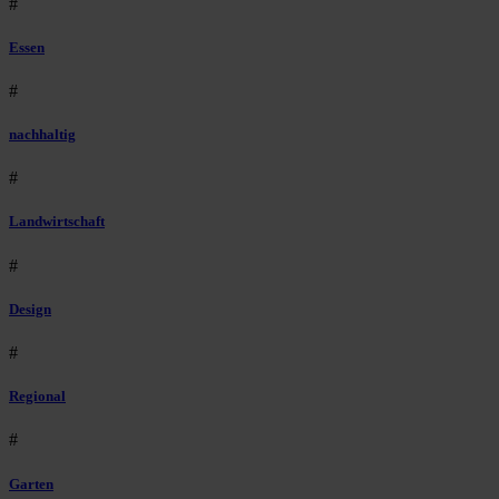
#
Essen
#
nachhaltig
#
Landwirtschaft
#
Design
#
Regional
#
Garten