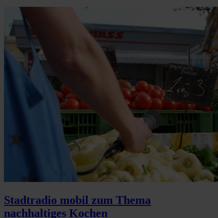
Stadtradio mobil zum Thema
nachhaltiges Kochen