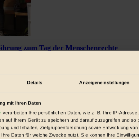
rnährung zum Tag der Menschenrechte
Details
Anzeigeneinstellungen
g mit Ihren Daten
r
verarbeiten Ihre persönlichen Daten, wie z. B. Ihre IP-Adresse,
en auf Ihrem Gerät zu speichern und darauf zuzugreifen und so 
ung und Inhalten, Zielgruppenforschung sowie Entwicklung von
 Ihre Daten für welche Zwecke nutzt. Sie können Ihre Einwilligun