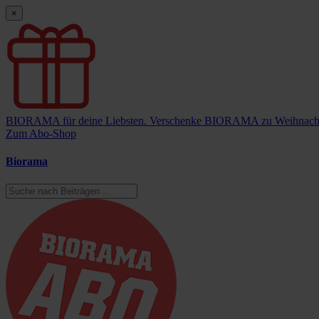
×
BIORAMA für deine Liebsten.
Verschenke BIORAMA zu Weihnach
Zum Abo-Shop
Biorama