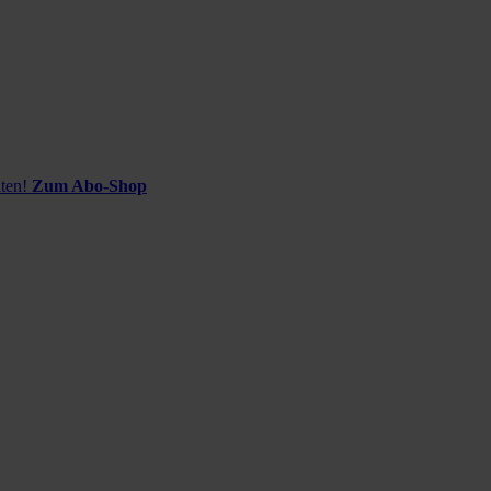
ten!
Zum Abo-Shop