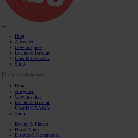
Blog
Ausgaben
Gewinnspiele
Events & Termine
Über BIORAMA
Shop
Blog
Ausgaben
Gewinnspiele
Events & Termine
Über BIORAMA
Shop
Beauty & Fitness
Bio & Natur
Diskurs & Kommentar