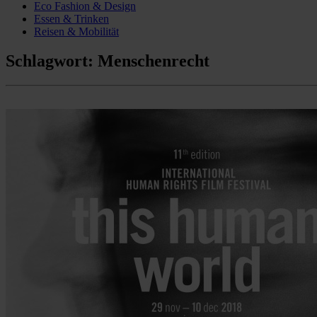
Eco Fashion & Design
Essen & Trinken
Reisen & Mobilität
Schlagwort:
Menschenrecht