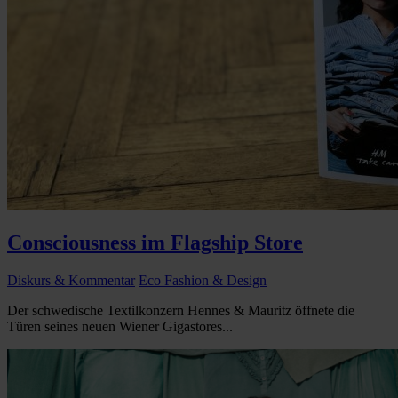
Consciousness im Flagship Store
Diskurs & Kommentar
Eco Fashion & Design
Der schwedische Textilkonzern Hennes & Mauritz öffnete die
Türen seines neuen Wiener Gigastores...