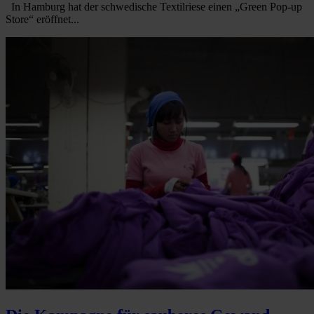
In Hamburg hat der schwedische Textilriese einen „Green Pop-up
Store“ eröffnet...