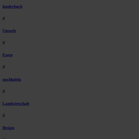
kinderbuch
#
Umwelt
#
Essen
#
nachhaltig
#
Landwirtschaft
#
Design