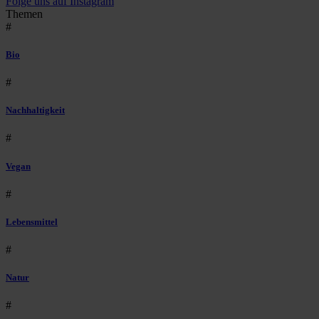
Folge uns auf Instagram
Themen
#
Bio
#
Nachhaltigkeit
#
Vegan
#
Lebensmittel
#
Natur
#