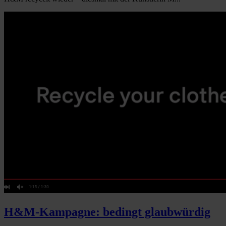
H&M-Kampagne: bedingt glaubwürdig