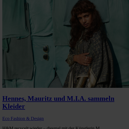
Hennes, Mauritz und M.I.A. sammeln
Kleider
Eco Fashion & Design
H&M recycelt wieder – diesmal mit der Künstlerin M...