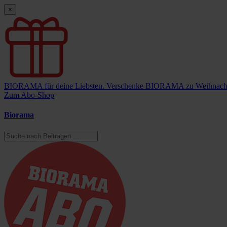
×
BIORAMA für deine Liebsten.
Verschenke BIORAMA zu Weihnach
Zum Abo-Shop
Biorama