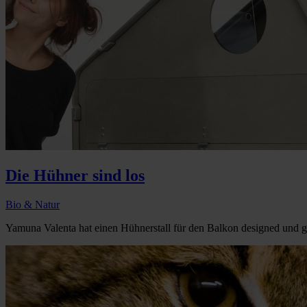
Die Hühner sind los
Bio & Natur
Yamuna Valenta hat einen Hühnerstall für den Balkon designed und g