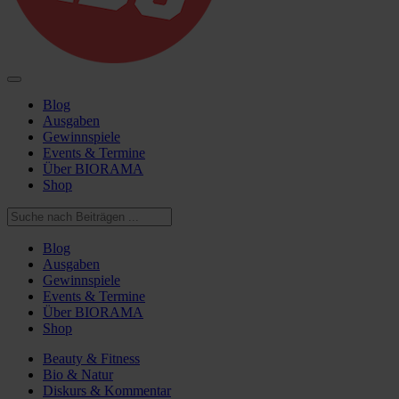
Blog
Ausgaben
Gewinnspiele
Events & Termine
Über BIORAMA
Shop
Blog
Ausgaben
Gewinnspiele
Events & Termine
Über BIORAMA
Shop
Beauty & Fitness
Bio & Natur
Diskurs & Kommentar