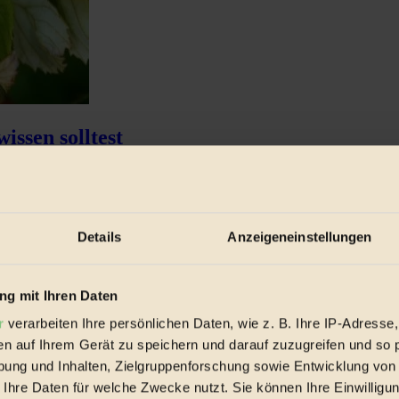
ssen solltest
sollten jedoch nicht ungewaschen verspeist werden...
Details
Anzeigeneinstellungen
g mit Ihren Daten
r
verarbeiten Ihre persönlichen Daten, wie z. B. Ihre IP-Adresse,
en auf Ihrem Gerät zu speichern und darauf zuzugreifen und so 
ung und Inhalten, Zielgruppenforschung sowie Entwicklung von
 Ihre Daten für welche Zwecke nutzt. Sie können Ihre Einwilligun