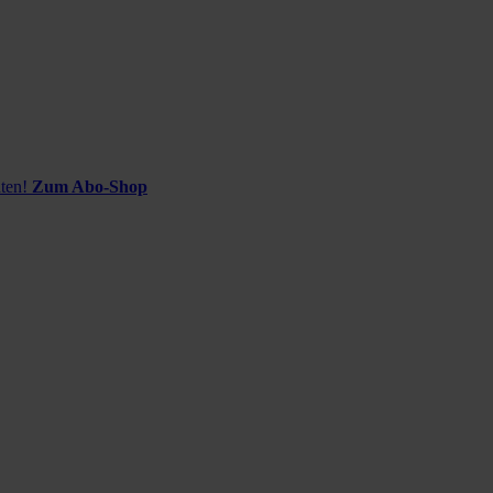
ten!
Zum Abo-Shop