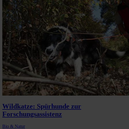
Wildkatze: Spürhunde zur
Forschungsassistenz
Bio & Natur