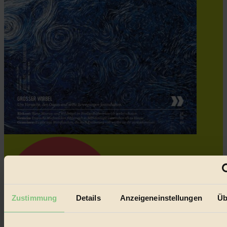
Zustimmung
Details
Anzeigeneinstellungen
Üb