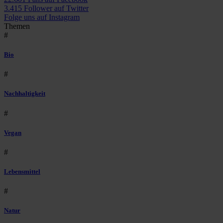
3.415 Follower auf Twitter
Folge uns auf Instagram
Themen
#
Bio
#
Nachhaltigkeit
#
Vegan
#
Lebensmittel
#
Natur