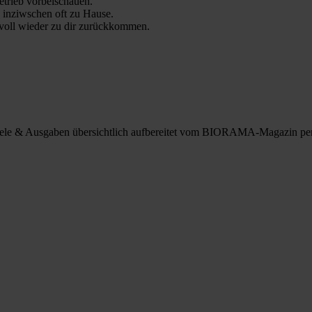
trieb vorbeischauen.
 inziwschen oft zu Hause.
 voll wieder zu dir zurückkommen.
spiele & Ausgaben übersichtlich aufbereitet vom BIORAMA-Magazin pe