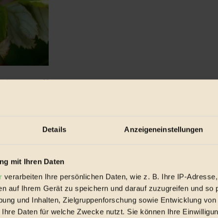
ssen solltest
sollten jedoch nicht ungewaschen verspeist werden...
Details
Anzeigeneinstellungen
g mit Ihren Daten
r
verarbeiten Ihre persönlichen Daten, wie z. B. Ihre IP-Adresse,
en auf Ihrem Gerät zu speichern und darauf zuzugreifen und so 
ung und Inhalten, Zielgruppenforschung sowie Entwicklung von
 Ihre Daten für welche Zwecke nutzt. Sie können Ihre Einwilligun