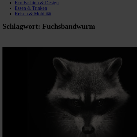
Eco Fashion & Design
Essen & Trinken
Reisen & Mobilität
Schlagwort:
Fuchsbandwurm