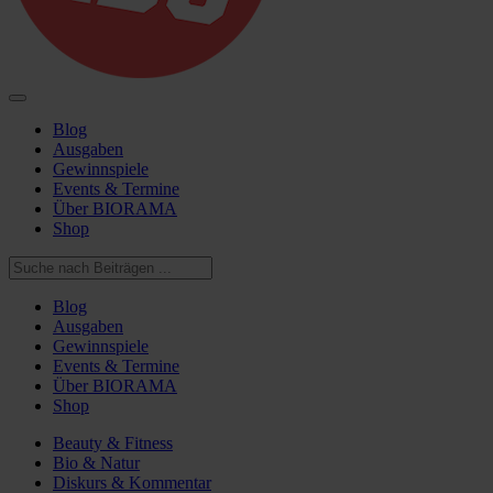
Blog
Ausgaben
Gewinnspiele
Events & Termine
Über BIORAMA
Shop
Blog
Ausgaben
Gewinnspiele
Events & Termine
Über BIORAMA
Shop
Beauty & Fitness
Bio & Natur
Diskurs & Kommentar