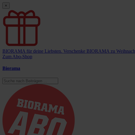
×
BIORAMA für deine Liebsten.
Verschenke BIORAMA zu Weihnach
Zum Abo-Shop
Biorama