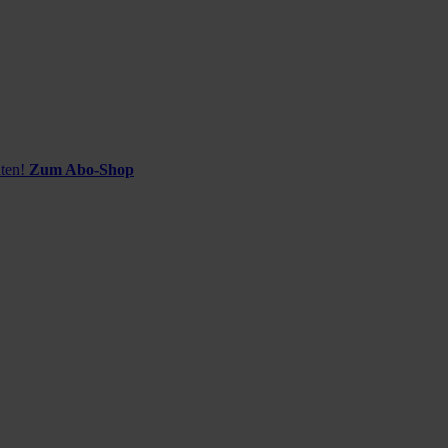
ten!
Zum Abo-Shop