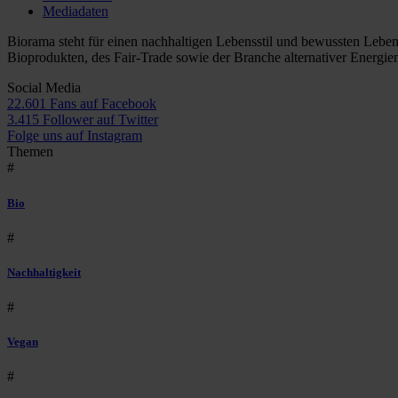
Mediadaten
Biorama steht für einen nachhaltigen Lebensstil und bewussten Lebe
Bioprodukten, des Fair-Trade sowie der Branche alternativer Energie
Social Media
22.601 Fans auf Facebook
3.415 Follower auf Twitter
Folge uns auf Instagram
Themen
#
Bio
#
Nachhaltigkeit
#
Vegan
#