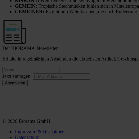
RISKANT:
Wenn Meeres- und Wildvögel im Freilandhühnerbe
GEMEIN:
Tropische Stechmücken fühlen sich in Mitteleuropa
GEMEINER:
Es gibt nun Weinflaschen, die nach Entleerung
Der BIORAMA-Newsletter
Erhalte in regelmäßigen Abständen die aktuellsten Artikel, Gewinn
Jetzt eintragen:
© 2026 Biorama GmbH
Impressum & Disclaimer
Datenschutz