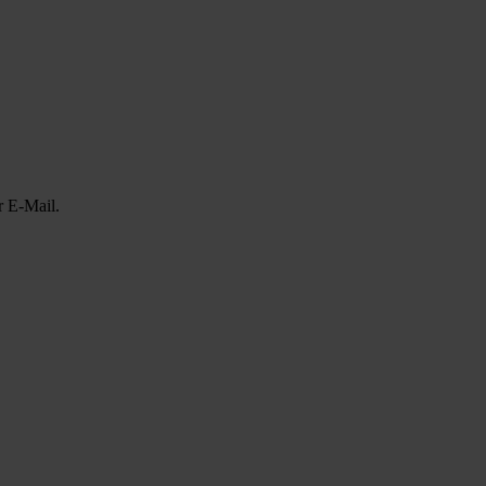
r E-Mail.