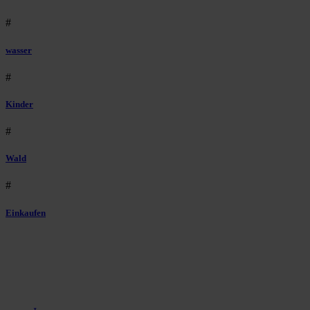
#
wasser
#
Kinder
#
Wald
#
Einkaufen