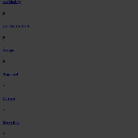
nachhaltig
#
Landwirtschaft
#
Design
#
Regional
#
Garten
#
Recycling
#