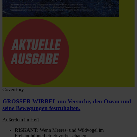
Coverstory
GROSSER WIRBEL um Versuche, den Ozean und
seine Bewegungen festzuhalten.
Außerdem im Heft
RISKANT:
Wenn Meeres- und Wildvögel im
Freilandhühnerbetrieb vorbeischauen.