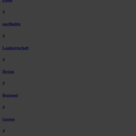
Essen
#
nachhaltig
#
Landwirtschaft
#
Design
#
Regional
#
Garten
#