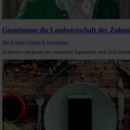
Gemeinsam die Landwirtschaft der Zukunf
Bio & Natur
Diskurs & Kommentar
In Brüssel wird gerade die europäische Agrarpolitik nach 2020 debattie