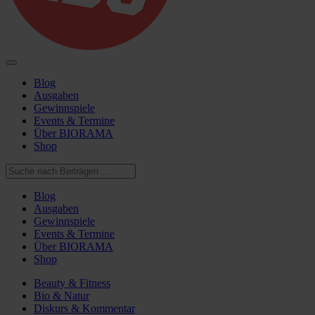
Blog
Ausgaben
Gewinnspiele
Events & Termine
Über BIORAMA
Shop
Blog
Ausgaben
Gewinnspiele
Events & Termine
Über BIORAMA
Shop
Beauty & Fitness
Bio & Natur
Diskurs & Kommentar