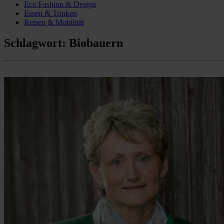
Eco Fashion & Design
Essen & Trinken
Reisen & Mobilität
Schlagwort:
Biobauern