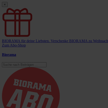
×
BIORAMA für deine Liebsten.
Verschenke BIORAMA zu Weihnach
Zum Abo-Shop
Biorama