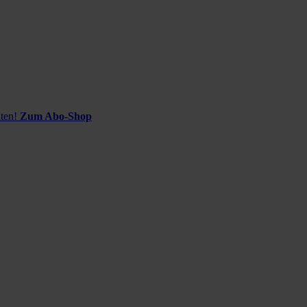
ten!
Zum Abo-Shop