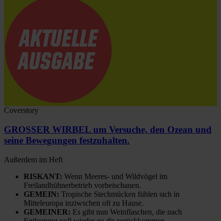
Coverstory
GROSSER WIRBEL um Versuche, den Ozean und
seine Bewegungen festzuhalten.
Außerdem im Heft
RISKANT:
Wenn Meeres- und Wildvögel im
Freilandhühnerbetrieb vorbeischauen.
GEMEIN:
Tropische Stechmücken fühlen sich in
Mitteleuropa inziwschen oft zu Hause.
GEMEINER:
Es gibt nun Weinflaschen, die nach
Entleerung voll wieder zu dir zurückkommen.