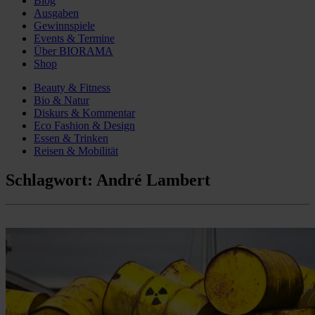
Blog
Ausgaben
Gewinnspiele
Events & Termine
Über BIORAMA
Shop
Beauty & Fitness
Bio & Natur
Diskurs & Kommentar
Eco Fashion & Design
Essen & Trinken
Reisen & Mobilität
Schlagwort:
André Lambert