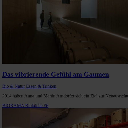
Das vibrierende Gefühl am Gaumen
Bio & Natur
Essen & Trinken
2014 haben Anna und Martin Arndorfer sich ein Ziel zur Neuausrichtun
BIORAMA Bioküche #6