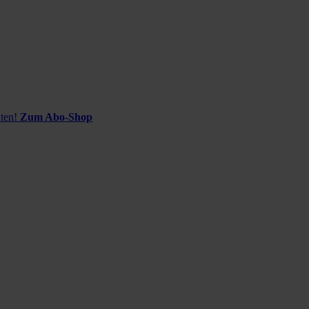
ten!
Zum Abo-Shop