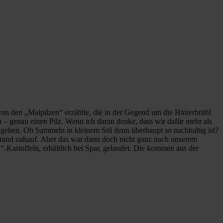
 von den „Maipilzen“ erzählte, die in der Gegend um die Hinterbrühl
 – genau einen Pilz. Wenn ich daran denke, dass wir dafür mehr als
ehen. Ob Sammeln in kleinem Stil denn überhaupt so nachhaltig ist?
rand zuhauf. Aber das war dann doch nicht ganz nach unserem
-Kartoffeln, erhältlich bei Spar, gelandet. Die kommen aus der