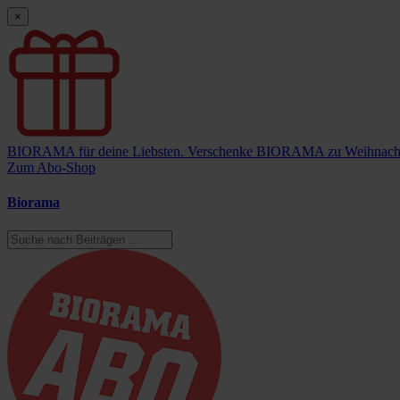
×
BIORAMA für deine Liebsten.
Verschenke BIORAMA zu Weihnach
Zum Abo-Shop
Biorama