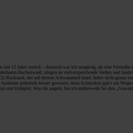
on fast 15 Jahre zurück – dennoch war ich neugierig, als eine Freundin
nderbaren Buchenwald, stiegen an vielversprechende Stellen und fanden
-Rucksack, der auf diesem Schwammerl lastet, lieber nicht genau eing
e Ausbeute jedenfalls besser gewesen, denn Schnecken gab’s am Weges
 und Erdäpfel. Was die angeht, bin ich mittlerweile bei den „Auwald“