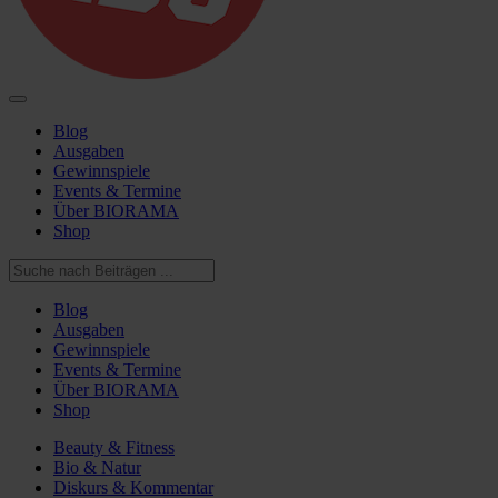
Blog
Ausgaben
Gewinnspiele
Events & Termine
Über BIORAMA
Shop
Blog
Ausgaben
Gewinnspiele
Events & Termine
Über BIORAMA
Shop
Beauty & Fitness
Bio & Natur
Diskurs & Kommentar