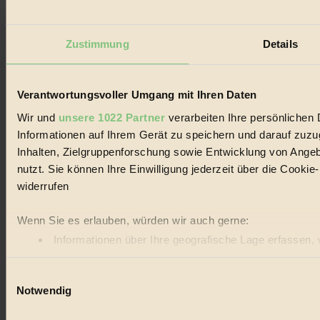
Zustimmung
Details
Verantwortungsvoller Umgang mit Ihren Daten
Wir und
unsere 1022 Partner
verarbeiten Ihre persönlichen 
Informationen auf Ihrem Gerät zu speichern und darauf zuz
Inhalten, Zielgruppenforschung sowie Entwicklung von Angeb
nutzt. Sie können Ihre Einwilligung jederzeit über die Cooki
widerrufen
Wenn Sie es erlauben, würden wir auch gerne:
Informationen über Ihre geografische Lage erfassen, 
Ihr Gerät durch aktives Scannen nach bestimmten Merk
Einwilligungsauswahl
Erfahren Sie mehr darüber, wie Ihre persönlichen Daten vera
Notwendig
BIORAMA.eu verwendet Cookies