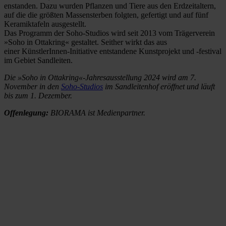
enstanden. Dazu wurden Pflanzen und Tiere aus den Erdzeitaltern,
auf die die größten Massensterben folgten, gefertigt und auf fünf
Keramiktafeln ausgestellt.
Das Programm der Soho-Studios wird seit 2013 vom Trägerverein
»Soho in Ottakring« gestaltet. Seither wirkt das aus
einer KünstlerInnen-Initiative entstandene Kunstprojekt und -festival
im Gebiet Sandleiten.
Die »Soho in Ottakring«-Jahresausstellung 2024 wird am 7.
November in den
Soho-Studios
im Sandleitenhof eröffnet und läuft
bis zum 1. Dezember.
Offenlegung:
BIORAMA ist Medienpartner.