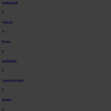
kinderbuch
#
Umwelt
#
Essen
#
nachhaltig
#
Landwirtschaft
#
Design
#