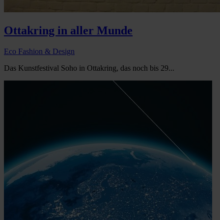
Ottakring in aller Munde
Eco Fashion & Design
Das Kunstfestival Soho in Ottakring, das noch bis 29...