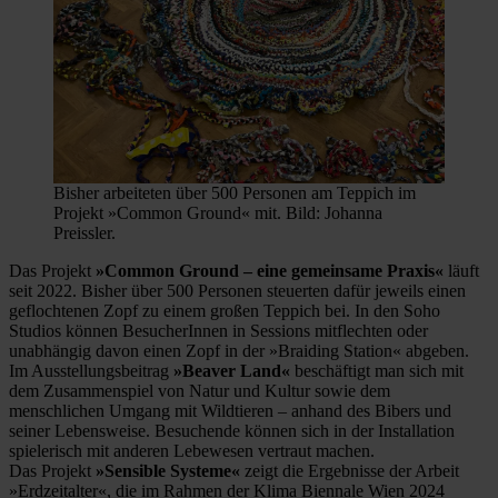
Bisher arbeiteten über 500 Personen am Teppich im
Projekt »Common Ground« mit. Bild: Johanna
Preissler.
Das Projekt
»Common Ground – eine gemeinsame Praxis«
läuft
seit 2022. Bisher über 500 Personen steuerten dafür jeweils einen
geflochtenen Zopf zu einem großen Teppich bei. In den Soho
Studios können BesucherInnen in Sessions mitflechten oder
unabhängig davon einen Zopf in der »Braiding Station« abgeben.
Im Ausstellungsbeitrag
»Beaver Land«
beschäftigt man sich mit
dem Zusammenspiel von Natur und Kultur sowie dem
menschlichen Umgang mit Wildtieren – anhand des Bibers und
seiner Lebensweise. Besuchende können sich in der Installation
spielerisch mit anderen Lebewesen vertraut machen.
Das Projekt
»Sensible Systeme«
zeigt die Ergebnisse der Arbeit
»Erdzeitalter«, die im Rahmen der Klima Biennale Wien 2024