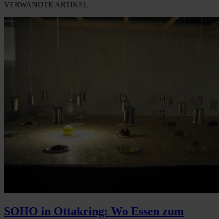
VERWANDTE ARTIKEL
SOHO in Ottakring: Wo Essen zum