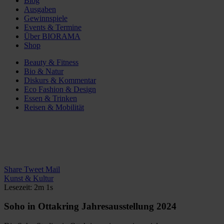
Blog
Ausgaben
Gewinnspiele
Events & Termine
Über BIORAMA
Shop
Beauty & Fitness
Bio & Natur
Diskurs & Kommentar
Eco Fashion & Design
Essen & Trinken
Reisen & Mobilität
Share
Tweet
Mail
Kunst & Kultur
Lesezeit: 2m 1s
Soho in Ottakring Jahresausstellung 2024