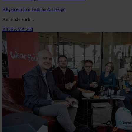
Allgemein
Eco Fashion & Design
Am Ende auch...
BIORAMA #60