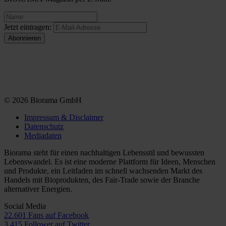
Jetzt eintragen:
© 2026 Biorama GmbH
Impressum & Disclaimer
Datenschutz
Mediadaten
Biorama steht für einen nachhaltigen Lebensstil und bewussten
Lebenswandel. Es ist eine moderne Plattform für Ideen, Menschen
und Produkte, ein Leitfaden im schnell wachsenden Markt des
Handels mit Bioprodukten, des Fair-Trade sowie der Branche
alternativer Energien.
Social Media
22.601 Fans auf Facebook
3.415 Follower auf Twitter