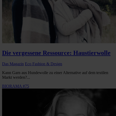
Die vergessene Ressource: Haustierwolle
Das Magazin
Eco Fashion & Design
Kann Garn aus Hundewolle zu einer Alternative auf dem textilen
Markt werden?...
BIORAMA #75