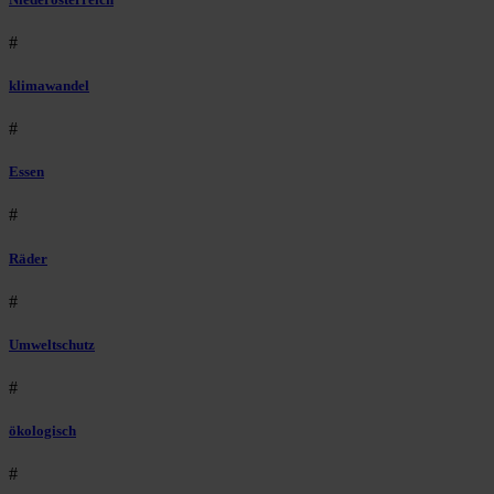
#
klimawandel
#
Essen
#
Räder
#
Umweltschutz
#
ökologisch
#