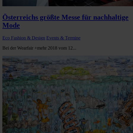
Österreichs größte Messe für nachhaltige
Mode
Eco Fashion & Design
Events & Termine
Bei der Wearfair +mehr 2018 vom 12...