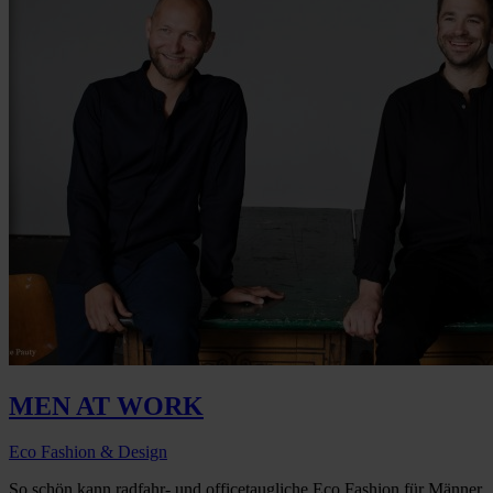
MEN AT WORK
Eco Fashion & Design
So schön kann radfahr- und officetaugliche Eco Fashion für Männer