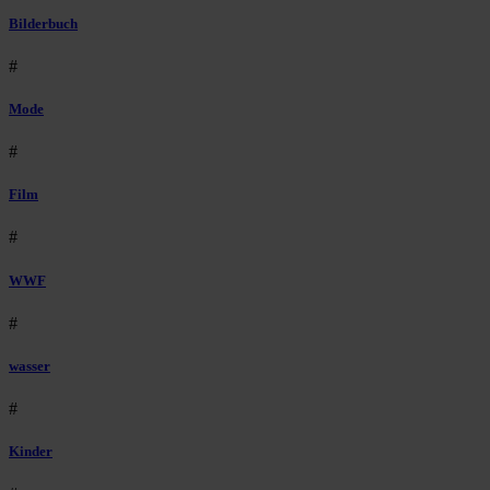
Bilderbuch
#
Mode
#
Film
#
WWF
#
wasser
#
Kinder