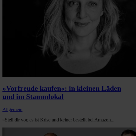
»Vorfreude kaufen«: in kleinen Läden
und im Stammlokal
Allgemein
»Stell dir vor, es ist Krise und keiner bestellt bei Amazon...