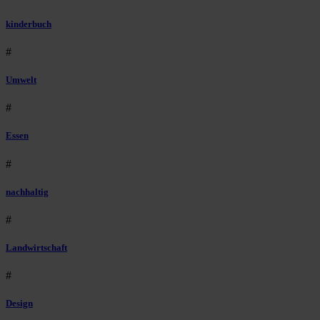
kinderbuch
#
Umwelt
#
Essen
#
nachhaltig
#
Landwirtschaft
#
Design