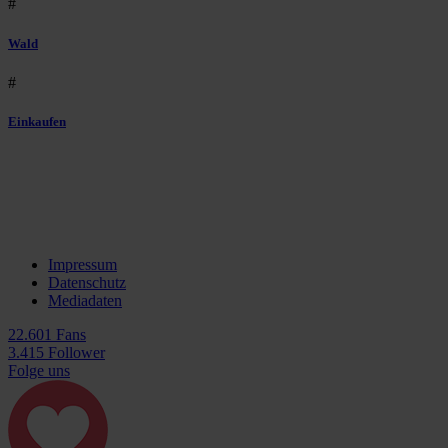
#
Wald
#
Einkaufen
Impressum
Datenschutz
Mediadaten
22.601 Fans
3.415 Follower
Folge uns