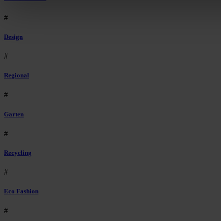
#
Design
#
Regional
#
Garten
#
Recycling
#
Eco Fashion
#