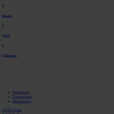
#
Kinder
#
Wald
#
Einkaufen
Impressum
Datenschutz
Mediadaten
22.601 Fans