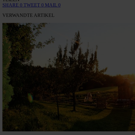
SHARE
0
TWEET
0
MAIL
0
VERWANDTE ARTIKEL