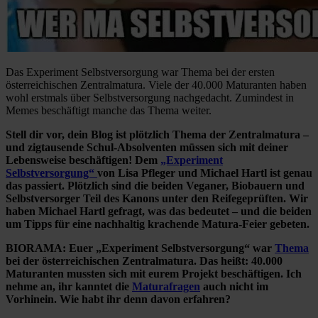
Das Experiment Selbstversorgung war Thema bei der ersten
österreichischen Zentralmatura. Viele der 40.000 Maturanten haben
wohl erstmals über Selbstversorgung nachgedacht. Zumindest in
Memes beschäftigt manche das Thema weiter.
Stell dir vor, dein Blog ist plötzlich Thema der Zentralmatura –
und zigtausende Schul-Absolventen müssen sich mit deiner
Lebensweise beschäftigen! Dem
„Experiment
Selbstversorgung“
von Lisa Pfleger und Michael Hartl ist genau
das passiert. Plötzlich sind die beiden Veganer, Biobauern und
Selbstversorger Teil des Kanons unter den Reifegeprüften. Wir
haben Michael Hartl gefragt, was das bedeutet – und die beiden
um Tipps für eine nachhaltig krachende Matura-Feier gebeten.
BIORAMA: Euer „Experiment Selbstversorgung“ war
Thema
bei der österreichischen Zentralmatura. Das heißt: 40.000
Maturanten mussten sich mit eurem Projekt beschäftigen. Ich
nehme an, ihr kanntet die
Maturafragen
auch nicht im
Vorhinein. Wie habt ihr denn davon erfahren?