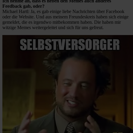
Ich nehme an, dass es neben den Memes auch anderes
Feedback gab, oder?
Michael Hartl: Ja, es gab einige liebe Nachrichten über Facebook
oder die Website. Und aus meinem Freundeskreis haben sich einige
gemeldet, die es irgendwo mitbekommen haben. Die haben mir
witzige Memes weitergeleitet und sich für uns gefreut.