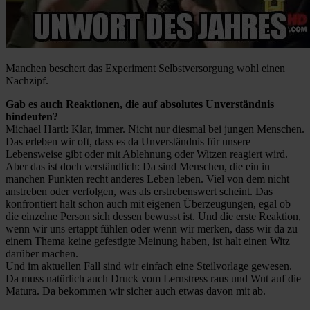
Manchen beschert das Experiment Selbstversorgung wohl einen
Nachzipf.
Gab es auch Reaktionen, die auf absolutes Unverständnis
hindeuten?
Michael Hartl: Klar, immer. Nicht nur diesmal bei jungen Menschen.
Das erleben wir oft, dass es da Unverständnis für unsere
Lebensweise gibt oder mit Ablehnung oder Witzen reagiert wird.
Aber das ist doch verständlich: Da sind Menschen, die ein in
manchen Punkten recht anderes Leben leben. Viel von dem nicht
anstreben oder verfolgen, was als erstrebenswert scheint. Das
konfrontiert halt schon auch mit eigenen Überzeugungen, egal ob
die einzelne Person sich dessen bewusst ist. Und die erste Reaktion,
wenn wir uns ertappt fühlen oder wenn wir merken, dass wir da zu
einem Thema keine gefestigte Meinung haben, ist halt einen Witz
darüber machen.
Und im aktuellen Fall sind wir einfach eine Steilvorlage gewesen.
Da muss natürlich auch Druck vom Lernstress raus und Wut auf die
Matura. Da bekommen wir sicher auch etwas davon mit ab.