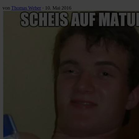
von
Thomas Weber
·
10. Mai 2016