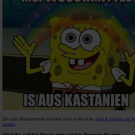
Bis zum Maturatermin wussten viele wohl nicht,
dass Kastanien als W
taugen
.
Wisst ihr, welcher Person oder welchen Personen ihr euer