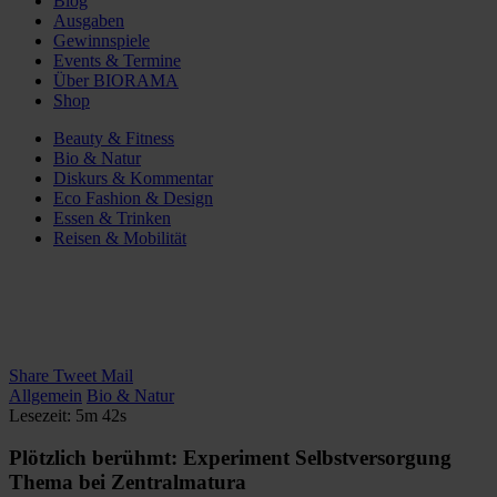
Blog
Ausgaben
Gewinnspiele
Events & Termine
Über BIORAMA
Shop
Beauty & Fitness
Bio & Natur
Diskurs & Kommentar
Eco Fashion & Design
Essen & Trinken
Reisen & Mobilität
Share
Tweet
Mail
Allgemein
Bio & Natur
Lesezeit: 5m 42s
Plötzlich berühmt: Experiment Selbstversorgung
Thema bei Zentralmatura