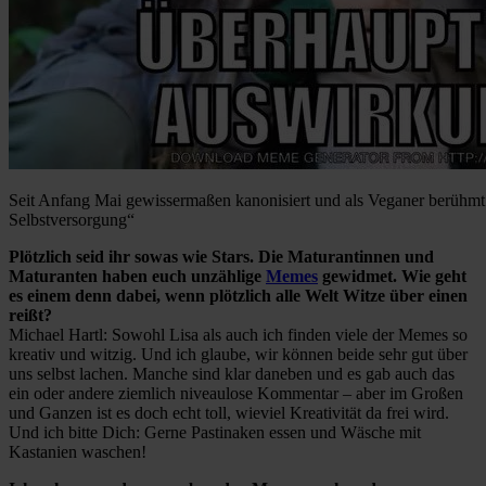
Seit Anfang Mai gewissermaßen kanonisiert und als Veganer berühmt
Selbstversorgung“
Plötzlich seid ihr sowas wie Stars. Die Maturantinnen und
Maturanten haben euch unzählige
Memes
gewidmet. Wie geht
es einem denn dabei, wenn plötzlich alle Welt Witze über einen
reißt?
Michael Hartl: Sowohl Lisa als auch ich finden viele der Memes so
kreativ und witzig. Und ich glaube, wir können beide sehr gut über
uns selbst lachen. Manche sind klar daneben und es gab auch das
ein oder andere ziemlich niveaulose Kommentar – aber im Großen
und Ganzen ist es doch echt toll, wieviel Kreativität da frei wird.
Und ich bitte Dich: Gerne Pastinaken essen und Wäsche mit
Kastanien waschen!