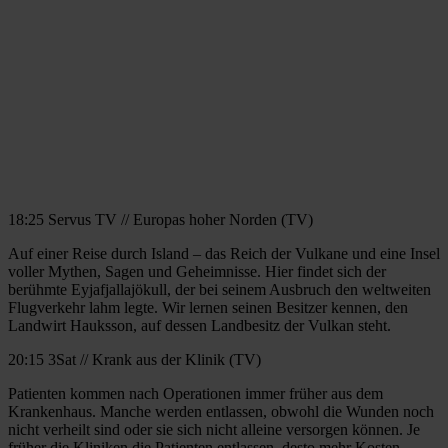
18:25 Servus TV // Europas hoher Norden (TV)
Auf einer Reise durch Island – das Reich der Vulkane und eine Insel
voller Mythen, Sagen und Geheimnisse. Hier findet sich der
berühmte Eyjafjallajökull, der bei seinem Ausbruch den weltweiten
Flugverkehr lahm legte. Wir lernen seinen Besitzer kennen, den
Landwirt Hauksson, auf dessen Landbesitz der Vulkan steht.
20:15 3Sat // Krank aus der Klinik (TV)
Patienten kommen nach Operationen immer früher aus dem
Krankenhaus. Manche werden entlassen, obwohl die Wunden noch
nicht verheilt sind oder sie sich nicht alleine versorgen können. Je
früher die Kliniken die Patienten entlassen, desto mehr Kosten