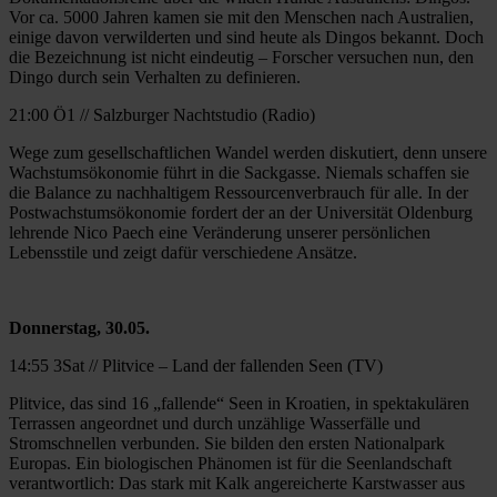
Vor ca. 5000 Jahren kamen sie mit den Menschen nach Australien,
einige davon verwilderten und sind heute als Dingos bekannt. Doch
die Bezeichnung ist nicht eindeutig – Forscher versuchen nun, den
Dingo durch sein Verhalten zu definieren.
21:00 Ö1 // Salzburger Nachtstudio (Radio)
Wege zum gesellschaftlichen Wandel werden diskutiert, denn unsere
Wachstumsökonomie führt in die Sackgasse. Niemals schaffen sie
die Balance zu nachhaltigem Ressourcenverbrauch für alle. In der
Postwachstumsökonomie fordert der an der Universität Oldenburg
lehrende Nico Paech eine Veränderung unserer persönlichen
Lebensstile und zeigt dafür verschiedene Ansätze.
Donnerstag, 30.05.
14:55 3Sat // Plitvice – Land der fallenden Seen (TV)
Plitvice, das sind 16 „fallende“ Seen in Kroatien, in spektakulären
Terrassen angeordnet und durch unzählige Wasserfälle und
Stromschnellen verbunden. Sie bilden den ersten Nationalpark
Europas. Ein biologischen Phänomen ist für die Seenlandschaft
verantwortlich: Das stark mit Kalk angereicherte Karstwasser aus