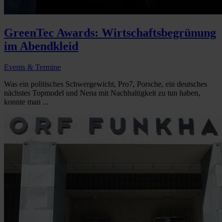
GreenTec Awards: Wirtschaftsbegrünung
im Abendkleid
Events & Termine
Was ein politisches Schwergewicht, Pro7, Porsche, ein deutsches
nächstes Topmodel und Nena mit Nachhaltigkeit zu tun haben,
konnte man ...