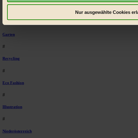
Regional
Nur ausgewählte Cookies erl
#
Garten
#
Recycling
#
Eco Fashion
#
Illustration
#
Niederösterreich