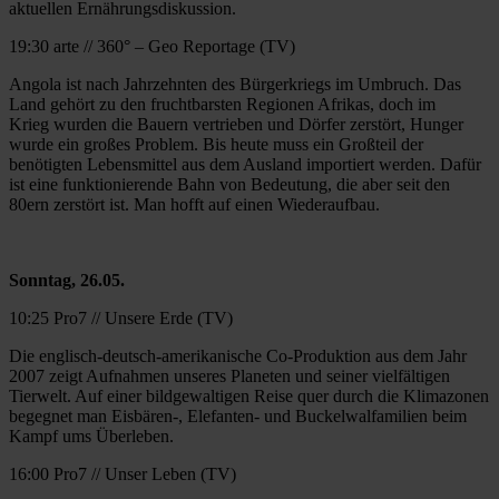
aktuellen Ernährungsdiskussion.
19:30 arte // 360° – Geo Reportage (TV)
Angola ist nach Jahrzehnten des Bürgerkriegs im Umbruch. Das
Land gehört zu den fruchtbarsten Regionen Afrikas, doch im
Krieg wurden die Bauern vertrieben und Dörfer zerstört, Hunger
wurde ein großes Problem. Bis heute muss ein Großteil der
benötigten Lebensmittel aus dem Ausland importiert werden. Dafür
ist eine funktionierende Bahn von Bedeutung, die aber seit den
80ern zerstört ist. Man hofft auf einen Wiederaufbau.
Sonntag, 26.05.
10:25 Pro7 // Unsere Erde (TV)
Die englisch-deutsch-amerikanische Co-Produktion aus dem Jahr
2007 zeigt Aufnahmen unseres Planeten und seiner vielfältigen
Tierwelt. Auf einer bildgewaltigen Reise quer durch die Klimazonen
begegnet man Eisbären-, Elefanten- und Buckelwalfamilien beim
Kampf ums Überleben.
16:00 Pro7 // Unser Leben (TV)