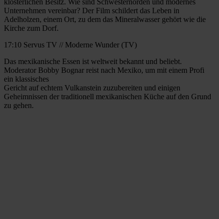
klösterlichen Besitz. Wie sind Schwesternorden und modernes
Unternehmen vereinbar? Der Film schildert das Leben in
Adelholzen, einem Ort, zu dem das Mineralwasser gehört wie die
Kirche zum Dorf.
17:10 Servus TV // Moderne Wunder (TV)
Das mexikanische Essen ist weltweit bekannt und beliebt.
Moderator Bobby Bognar reist nach Mexiko, um mit einem Profi
ein klassisches
Gericht auf echtem Vulkanstein zuzubereiten und einigen
Geheimnissen der traditionell mexikanischen Küche auf den Grund
zu gehen.