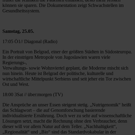
können sie sparen. Die Dokumentation zeigt Schwachstellen im
Gesundheitssystem.
Samstag, 25.05.
17:05 Ö1// Diagonal (Radio)
Ein Portrait von Belgrad, einer der größten Städten in Südosteuropa.
In der einstrigen Metropole von Jugoslawien waren viele
Regierungs-,
Verwaltungs- sowie Wohnviertel geplant, die Moderne mischt sich
nun hinein. Heute ist Belgrad der politische, kulturelle und
wirtschaftliche Mittelpunkt Serbiens und seit jeher ein Tor zwischen
Ost und West.
18:00 3Sat // über:morgen (TV)
Die Ansprüche an unser Essen steigent stetig. „Nutrigenomik“ heißt
das Schlagwort – die auf Genomforschung basierende
individualisierte Ernährung. Doch wer zu sehr auf wissenschaftliche
Lösungen setzt, macht die Rechnung ohne den Verbraucher, denn
dieser will vor allem Natur auf dem Teller. „Nachhaltigkeit“,
„Regionalität“ und „Bio“ sind das Standardvokabular in der