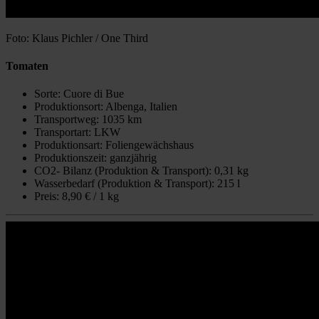
Foto: Klaus Pichler / One Third
Tomaten
Sorte: Cuore di Bue
Produktionsort: Albenga, Italien
Transportweg: 1035 km
Transportart: LKW
Produktionsart: Foliengewächshaus
Produktionszeit: ganzjährig
CO2- Bilanz (Produktion & Transport): 0,31 kg
Wasserbedarf (Produktion & Transport): 215 l
Preis: 8,90 € / 1 kg