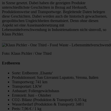
in Szene gesetzt. Dabei haben die gezeigten Produkte
unterschiedlichste Geschichten in Bezug auf Herkunft,
Produktionsweise und Transportwege. Begleitende Daten belegen
diese Geschichten. Dabei werden auch die historisch gewachsenen,
geopolitischen Ungleichheiten thematisiert. Denn ohne diesen
Aspekt sei eine Auseinandersetzung mit
Lebensmittelverschwendung in Industrienationen nicht sinnvoll, so
Klaus Pichler.
Foto: Klaus Pichler / One Third
Erdbeeren
Sorte: Erdbeeren ‚Elsanta‘
Produktionsort: San Giovanni Lupatoto, Verona, Italien
Transportweg: 741 km
Transportart: LKW
Anbauart: Foliengewächshaus
Erntezeit: Juni – Oktober
CO2- Bilanz (Produktion & Transport): 0,35 kg
Wasserbedarf (Produktion & Transport): 348 l
Preis: 7,96 € / 1 kg