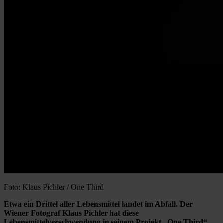
Foto: Klaus Pichler / One Third
Etwa ein Drittel aller Lebensmittel landet im Abfall. Der
Wiener Fotograf Klaus Pichler hat diese
Lebensmittelverschwendung in seinem Projekt
„
One Third“