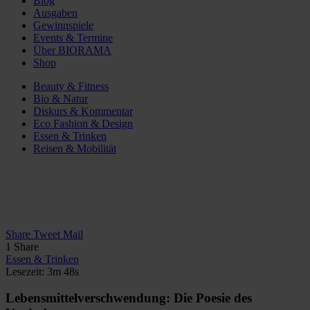
Blog
Ausgaben
Gewinnspiele
Events & Termine
Über BIORAMA
Shop
Beauty & Fitness
Bio & Natur
Diskurs & Kommentar
Eco Fashion & Design
Essen & Trinken
Reisen & Mobilität
Share
Tweet
Mail
1
Share
Essen & Trinken
Lesezeit: 3m 48s
Lebensmittelverschwendung: Die Poesie des