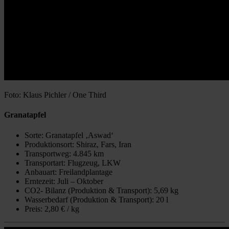
Foto: Klaus Pichler / One Third
Granatapfel
Sorte: Granatapfel ‚Aswad‘
Produktionsort: Shiraz, Fars, Iran
Transportweg: 4.845 km
Transportart: Flugzeug, LKW
Anbauart: Freilandplantage
Erntezeit: Juli – Oktober
CO2- Bilanz (Produktion & Transport): 5,69 kg
Wasserbedarf (Produktion & Transport): 20 l
Preis: 2,80 € / kg