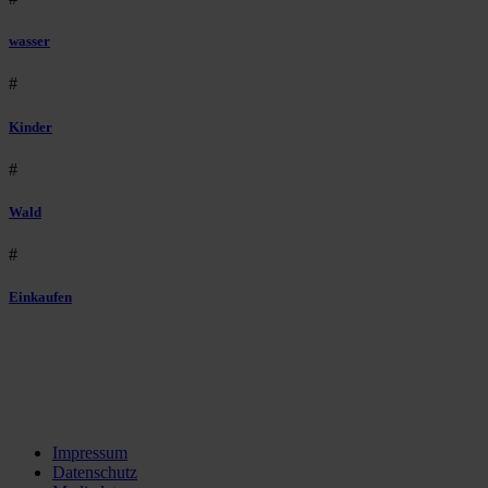
wasser
#
Kinder
#
Wald
#
Einkaufen
Impressum
Datenschutz