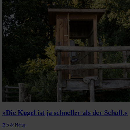
»Die Kugel ist ja schneller als der Schall.«
Bio & Natur