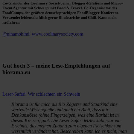
Co-Gründer der Coolinary Society, einer Blogger-Relations und Micro-
Event Agentur mit Schwerpunkt Food & Travel. Co-Organisator des
FoodCamps, der größten deutschsprachigen FoodBlogger-Konferenz.
Verwendet leidenschaftlich gerne Bindestriche und Chili. Kann nicht
radfahren.
@ninamohimi
,
www.coolinarysociety.com
Gut hoch 3 – meine Lese-Empfehlungen auf
biorama.eu
Leser-Safari: Wir schlachten ein Schwein
Biorama ist für mich als Bio-Zögerer und Stadtkind eine
wertvolle Wissenquelle und auch ein Blatt, dass mir
Denkanstösse (ohne Fingerzeigen, was eine Rarität ist in
diesen Kreisen) gibt. Die Leser-Safari letztes Jahr war ein
Erlebnis, das meinen Zugang zum eigenen Fleischkonsum
wesentlich verändert hat. Beschreiben kann ich es nicht, man