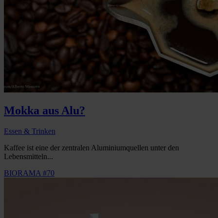
Mokka aus Alu?
Essen & Trinken
Kaffee ist eine der zentralen Aluminiumquellen unter den
Lebensmitteln...
BIORAMA #70