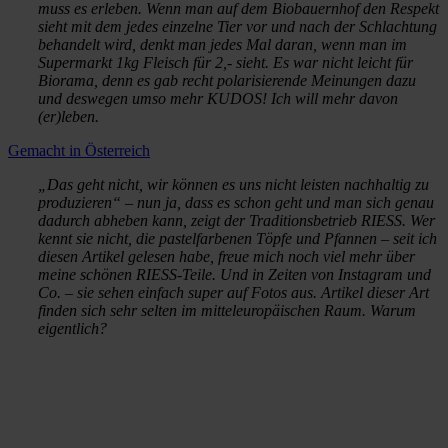
muss es erleben. Wenn man auf dem Biobauernhof den Respekt
sieht mit dem jedes einzelne Tier vor und nach der Schlachtung
behandelt wird, denkt man jedes Mal daran, wenn man im
Supermarkt 1kg Fleisch für 2,- sieht. Es war nicht leicht für
Biorama, denn es gab recht polarisierende Meinungen dazu
und deswegen umso mehr KUDOS! Ich will mehr davon
(er)leben.
Gemacht in Österreich
„Das geht nicht, wir können es uns nicht leisten nachhaltig zu
produzieren“ – nun ja, dass es schon geht und man sich genau
dadurch abheben kann, zeigt der Traditionsbetrieb RIESS. Wer
kennt sie nicht, die pastelfarbenen Töpfe und Pfannen – seit ich
diesen Artikel gelesen habe, freue mich noch viel mehr über
meine schönen RIESS-Teile. Und in Zeiten von Instagram und
Co. – sie sehen einfach super auf Fotos aus. Artikel dieser Art
finden sich sehr selten im mitteleuropäischen Raum. Warum
eigentlich?