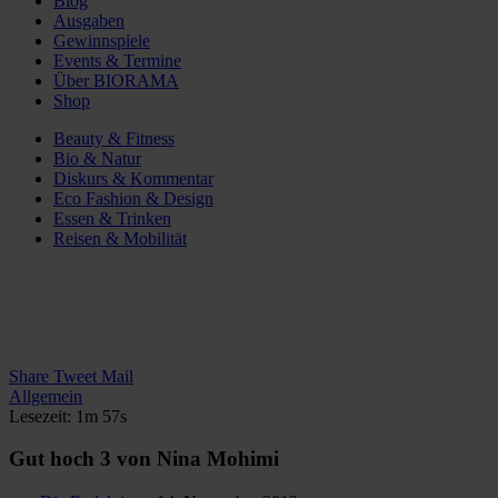
Blog
Ausgaben
Gewinnspiele
Events & Termine
Über BIORAMA
Shop
Beauty & Fitness
Bio & Natur
Diskurs & Kommentar
Eco Fashion & Design
Essen & Trinken
Reisen & Mobilität
Share
Tweet
Mail
Allgemein
Lesezeit: 1m 57s
Gut hoch 3 von Nina Mohimi