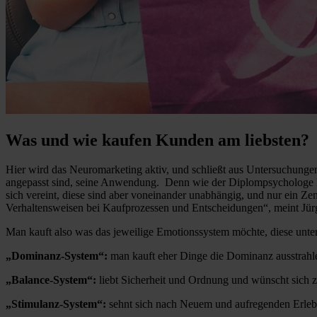
Was und wie kaufen Kunden am liebsten?
Hier wird das Neuromarketing aktiv, und schließt aus Untersuchungen
angepasst sind, seine Anwendung. Denn wie der Diplompsychologe D
sich vereint, diese sind aber voneinander unabhängig, und nur ein Z
Verhaltensweisen bei Kaufprozessen und Entscheidungen“, meint Jür
Man kauft also was das jeweilige Emotionssystem möchte, diese unter
„Dominanz-System“:
man kauft eher Dinge die Dominanz ausstrahle
„Balance-System“:
liebt Sicherheit und Ordnung und wünscht sich z
„Stimulanz-System“:
sehnt sich nach Neuem und aufregenden Erlebn