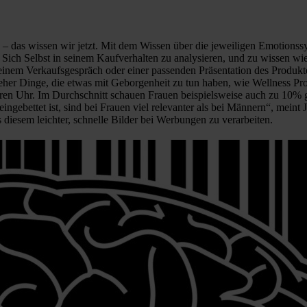
e – das wissen wir jetzt. Mit dem Wissen über die jeweiligen Emotion
Sich Selbst in seinem Kaufverhalten zu analysieren, und zu wissen wie 
einem Verkaufsgespräch oder einer passenden Präsentation des Produkte
her Dinge, die etwas mit Geborgenheit zu tun haben, wie Wellness Pr
euren Uhr. Im Durchschnitt schauen Frauen beispielsweise auch zu 10% 
ingebettet ist, sind bei Frauen viel relevanter als bei Männern“, mein
s diesem leichter, schnelle Bilder bei Werbungen zu verarbeiten.