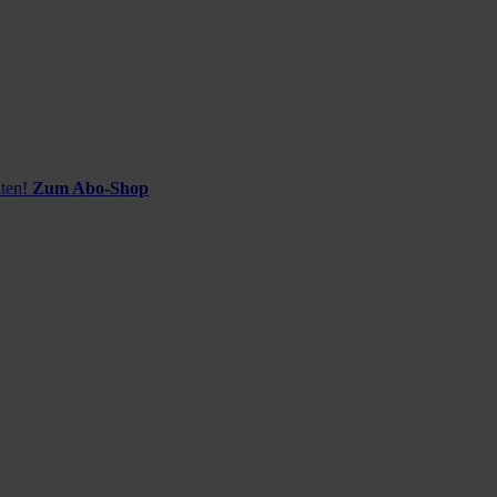
ten!
Zum Abo-Shop