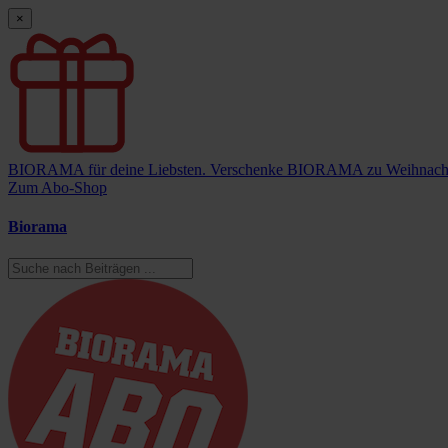
×
BIORAMA für deine Liebsten.
Verschenke BIORAMA zu Weihnach
Zum Abo-Shop
Biorama