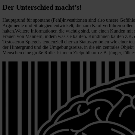
Der Unterschied macht’s!
Hauptgrund für spontane (Fehl)Investitionen sind also unsere Gefühl
Argumente und Strategien entwickelt, die zum Kauf verführen sollen. 
halten.Weitere Informationen die wichtig sind, um einen Kunden mit 
Frauen von Männern, indem was sie kaufen. Kundinnen kaufen z.B. e
Testosteron Spiegels tendenziell eher zu Statussymbolen wie einer t
der Hintergrund und die Umgebungsreize, in die ein zentrales Objekt e
Menschen eine große Rolle. Ist mein Zielpublikum z.B. jünger, fällt e