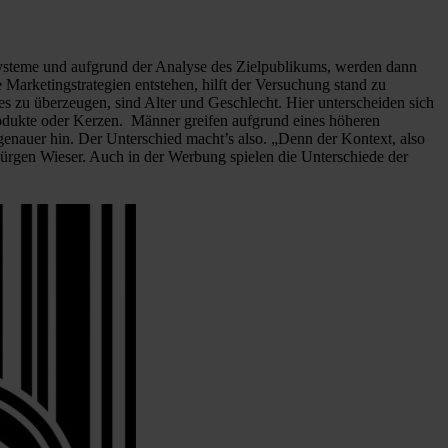
ssysteme und aufgrund der Analyse des Zielpublikums, werden dann
Marketingstrategien entstehen, hilft der Versuchung stand zu
s zu überzeugen, sind Alter und Geschlecht. Hier unterscheiden sich
odukte oder Kerzen. Männer greifen aufgrund eines höheren
genauer hin. Der Unterschied macht’s also. „Denn der Kontext, also
t Jürgen Wieser. Auch in der Werbung spielen die Unterschiede der