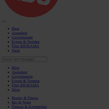
Blog
Ausgaben
Gewinnspiele
Events & Termine
Über BIORAMA
Shop
Blog
Ausgaben
Gewinnspiele
Events & Termine
Über BIORAMA
Shop
Beauty & Fitness
Bio & Natur
Diskurs & Kommentar