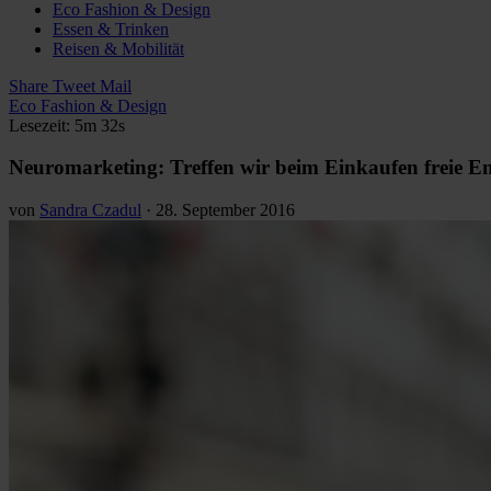
Eco Fashion & Design
Essen & Trinken
Reisen & Mobilität
Share
Tweet
Mail
Eco Fashion & Design
Lesezeit: 5m 32s
Neuromarketing: Treffen wir beim Einkaufen freie E
von
Sandra Czadul
·
28. September 2016