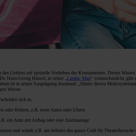
 des Gehirns auf spezielle Vorlieben der Konsumenten. Dieses Wissen 
r. Hans-Georg Häusel, in seiner „
Limbic Map
“ veranschaulicht, gibt
entrum ist in seiner Ausprägung dominant. „Hinter diesen Motivsystemen
gen Wieser.
scheiden sich in:
n oder fördern, z.B. teure Autos oder Uhren
.B. ein Auto mit Airbag oder eine Alarmanlage
issen und würde z.B. am liebsten das ganze Geld für Theaterbesuche 