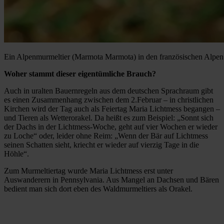
Ein Alpenmurmeltier (Marmota Marmota) in den französischen Alpen
Woher stammt dieser eigentümliche Brauch?
Auch in uralten Bauernregeln aus dem deutschen Sprachraum gibt
es einen Zusammenhang zwischen dem 2.Februar – in christlichen
Kirchen wird der Tag auch als Feiertag Maria Lichtmess begangen –
und Tieren als Wetterorakel. Da heißt es zum Beispiel: „Sonnt sich
der Dachs in der Lichtmess-Woche, geht auf vier Wochen er wieder
zu Loche“ oder, leider ohne Reim: „Wenn der Bär auf Lichtmess
seinen Schatten sieht, kriecht er wieder auf vierzig Tage in die
Höhle“.
Zum Murmeltiertag wurde Maria Lichtmess erst unter
Auswanderern in Pennsylvania. Aus Mangel an Dachsen und Bären
bedient man sich dort eben des Waldmurmeltiers als Orakel.