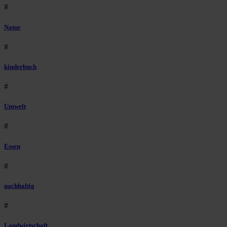
#
Natur
#
kinderbuch
#
Umwelt
#
Essen
#
nachhaltig
#
Landwirtschaft