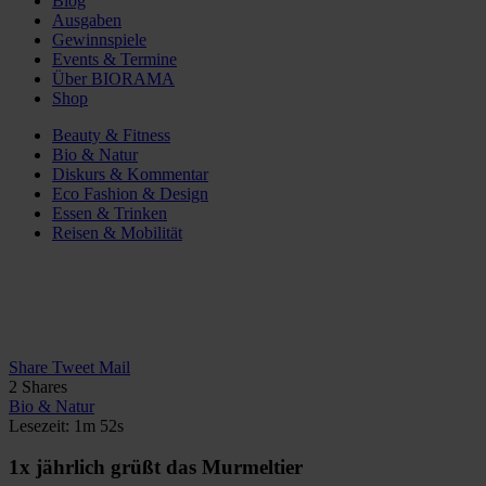
Blog
Ausgaben
Gewinnspiele
Events & Termine
Über BIORAMA
Shop
Beauty & Fitness
Bio & Natur
Diskurs & Kommentar
Eco Fashion & Design
Essen & Trinken
Reisen & Mobilität
Share
Tweet
Mail
2
Shares
Bio & Natur
Lesezeit: 1m 52s
1x jährlich grüßt das Murmeltier