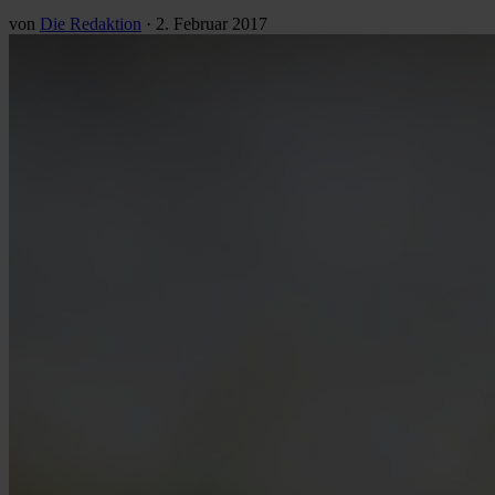
von
Die Redaktion
·
2. Februar 2017