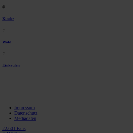
#
Kinder
#
Wald
#
Einkaufen
Impressum
Datenschutz
Mediadaten
22.601 Fans