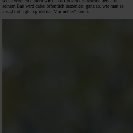
sechs Wochen dauern wird. Das Locken des Murmeltiers aus
seinem Bau wird dabei öffentlich inszeniert, ganz so, wie man es
aus „Und täglich grüßt das Murmeltier“ kennt.