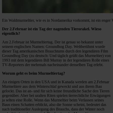
Ein Waldmurmeltier, wie es in Nordamerika vorkommt, ist ein enger 
Der 2.Februar ist ein Tag der nagenden Tierorakel. Wieso
eigentlich?
Am 2.Februar ist Murmeltiertag. Der ist genau so bekannt unter
seinem englischen Namen: Groundhog Day. Weltberühmt wurde
dieser Tag amerikanischen Brauchtums durch den legendären Film
Groundhog Day (zu deutsch: Und täglich grüßt das Murmeltier) von
1993 mit dem legendären Bill Murray in der legendären Rolle eines
TV-Reporters der mehrmals nacheinander denselben Tag erlebt.
Worum geht es beim Murmeltiertag?
An einigen Orten in den USA und in Kanada werden am 2.Februar
Murmeltiere aus dem Winterschlaf geweckt und aus ihrem Bau
gelockt. Das ist an- und für sich keine freundliche Sache den Tieren
gegenüber. Aber bei uralten Riten spielen tierrechtliche Erwägungen
ja selten eine Rolle. Wenn das Murmeltier beim Verlassen seines
Baus einen Schatten erblickt, also die Sonne scheint, bedeutet das
nach traditioneller Auslegung des Brauchs, dass der Winter noch