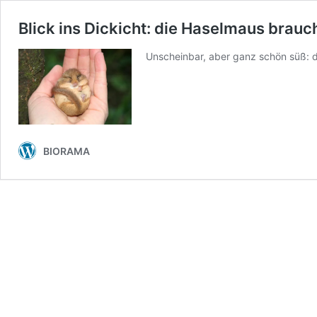
Blick ins Dickicht: die Haselmaus brauch
Unscheinbar, aber ganz schön süß: d
BIORAMA