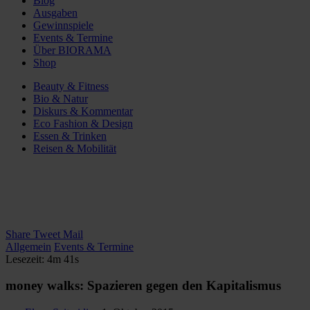
Blog
Ausgaben
Gewinnspiele
Events & Termine
Über BIORAMA
Shop
Beauty & Fitness
Bio & Natur
Diskurs & Kommentar
Eco Fashion & Design
Essen & Trinken
Reisen & Mobilität
Share
Tweet
Mail
Allgemein
Events & Termine
Lesezeit: 4m 41s
money walks: Spazieren gegen den Kapitalismus