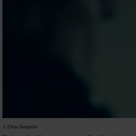
© Eléna Seitaridis