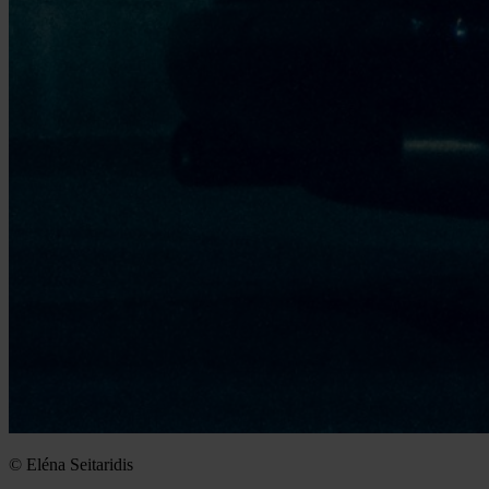
© Eléna Seitaridis