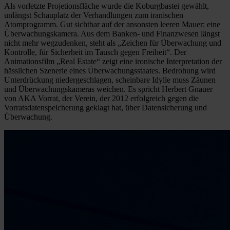
Als vorletzte Projetionsfläche wurde die Koburgbastei gewählt,
unlängst Schauplatz der Verhandlungen zum iranischen
Atomprogramm. Gut sichtbar auf der ansonsten leeren Mauer: eine
Überwachungskamera. Aus dem Banken- und Finanzwesen längst
nicht mehr wegzudenken, steht als „Zeichen für Überwachung und
Kontrolle, für Sicherheit im Tausch gegen Freiheit“. Der
Animationsfilm „Real Estate“ zeigt eine ironische Interpretation der
hässlichen Szenerie eines Überwachungsstaates. Bedrohung wird
Unterdrückung niedergeschlagen, scheinbare Idylle muss Zäunen
und Überwachungskameras weichen. Es spricht Herbert Gnauer
von AKA Vorrat, der Verein, der 2012 erfolgreich gegen die
Vorratsdatenspeicherung geklagt hat, über Datensicherung und
Überwachung.