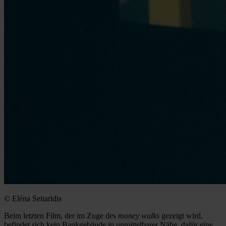
© Eléna Seitaridis
Beim letzten Film, der im Zuge des
money walks
gezeigt wird,
befindet sich kein Bankgebäude in unmittelbarer Nähe, dafür eine