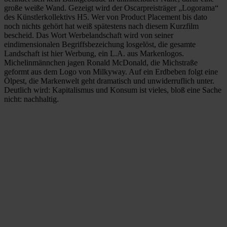
große weiße Wand. Gezeigt wird der Oscarpreisträger „Logorama“
des Künstlerkollektivs H5. Wer von Product Placement bis dato
noch nichts gehört hat weiß spätestens nach diesem Kurzfilm
bescheid. Das Wort Werbelandschaft wird von seiner
eindimensionalen Begriffsbezeichung losgelöst, die gesamte
Landschaft ist hier Werbung, ein L.A. aus Markenlogos.
Michelinmännchen jagen Ronald McDonald, die Michstraße
geformt aus dem Logo von Milkyway. Auf ein Erdbeben folgt eine
Ölpest, die Markenwelt geht dramatisch und unwiderruflich unter.
Deutlich wird: Kapitalismus und Konsum ist vieles, bloß eine Sache
nicht: nachhaltig.