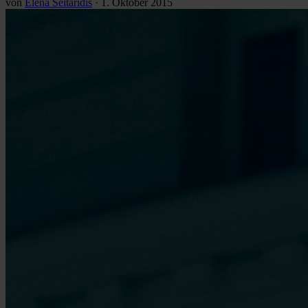
von
Elena Seitaridis
·
1. Oktober 2015