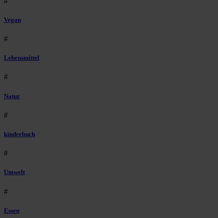
#
Vegan
#
Lebensmittel
#
Natur
#
kinderbuch
#
Umwelt
#
Essen