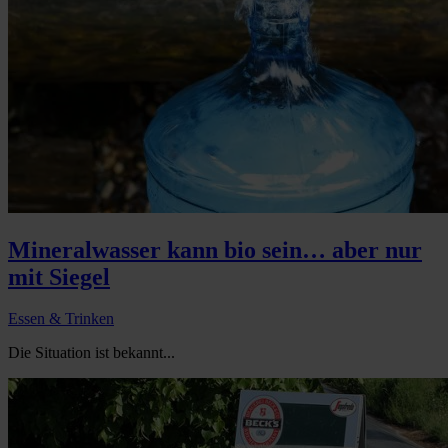
Mineralwasser kann bio sein… aber nur
mit Siegel
Essen & Trinken
Die Situation ist bekannt...