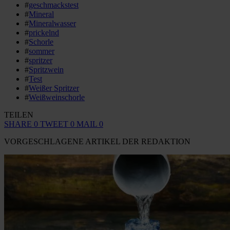
#
geschmackstest
#
Mineral
#
Mineralwasser
#
prickelnd
#
Schorle
#
sommer
#
spritzer
#
Spritzwein
#
Test
#
Weißer Spritzer
#
Weißweinschorle
TEILEN
SHARE
0
TWEET
0
MAIL
0
VORGESCHLAGENE ARTIKEL DER REDAKTION