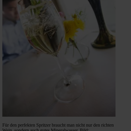
Für den perfekten Spritzer braucht man nicht nur den richten
Wein, sondern auch gutes Mineralwasser. Bild: