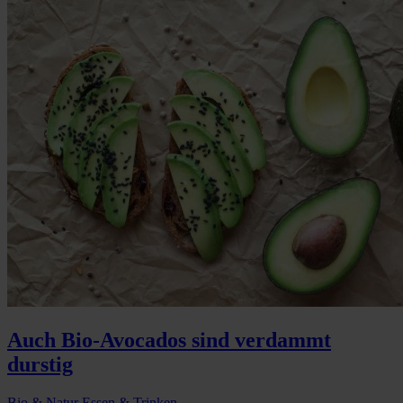
Auch Bio-Avocados sind verdammt
durstig
Bio & Natur
Essen & Trinken