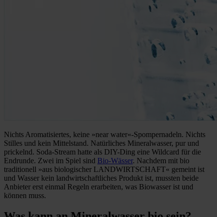
Nichts Aromatisiertes, keine »near water«-Spompernadeln. Nichts
Stilles und kein Mittelstand. Natürliches Mineralwasser, pur und
prickelnd. Soda-Stream hatte als DIY-Ding eine Wildcard für die
Endrunde. Zwei im Spiel sind
Bio-Wässer
. Nachdem mit bio
traditionell »aus biologischer LANDWIRTSCHAFT« gemeint ist
und Wasser kein landwirtschaftliches Produkt ist, mussten beide
Anbieter erst einmal Regeln erarbeiten, was Biowasser ist und
können muss.
Was kann an Mineralwasser bio sein?