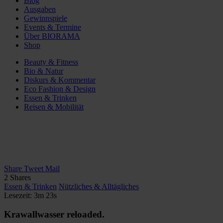
Blog
Ausgaben
Gewinnspiele
Events & Termine
Über BIORAMA
Shop
Beauty & Fitness
Bio & Natur
Diskurs & Kommentar
Eco Fashion & Design
Essen & Trinken
Reisen & Mobilität
Share
Tweet
Mail
2
Shares
Essen & Trinken
Nützliches & Alltägliches
Lesezeit: 3m 23s
Krawallwasser reloaded.