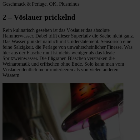
Geschmack & Perlage. OK. Plusminus.
2 – Vöslauer prickelnd
Rein kulinarisch gesehen ist das Vöslauer das absolute
Hammerwasser. Dabei trifft dieser Superlativ die Sache nicht ganz.
Das Wasser punktet nämlich mit Understatement. Sensorisch eine
feine Salzigkeit, die Perlage von unwahrscheinlicher Finesse. Was
hier aus der Flasche rinnt ist nichts weniger als das ideale
Spritzweinwasser. Die filigranen Bläschen verstärken die
Weinaromatik und erfrischen ohne Ende. Solo kann man vom
Vöslauer deutlich mehr runterleeren als von vielen anderen
Wässern.