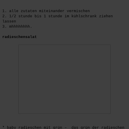
1. alle zutaten miteinander vermischen
2. 1/2 stunde bis 1 stunde im kühlschrank ziehen
lassen
3. mhhhhhhhh.
radieschensalat
* baby radieschen mit grün – das grün der radieschen