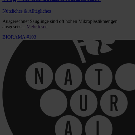
Nützliches & Alltägliches
Ausgerechnet Säuglinge sind oft hohen Mikroplastikmengen
ausgesetzt...
Mehr lesen
BIORAMA #103