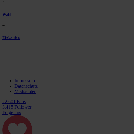
#
Wald
#
Einkaufen
Impressum
Datenschutz
Mediadaten
22.601 Fans
3.415 Follower
Folge uns