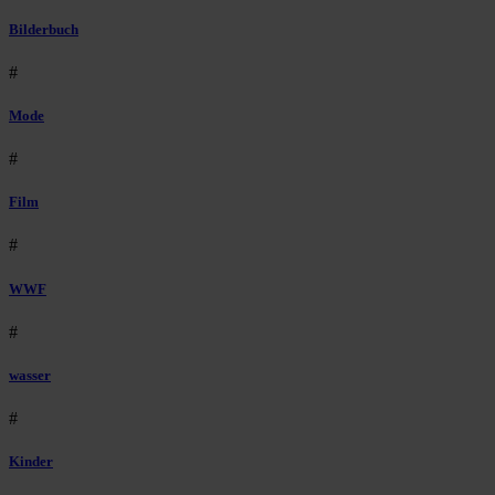
Bilderbuch
#
Mode
#
Film
#
WWF
#
wasser
#
Kinder