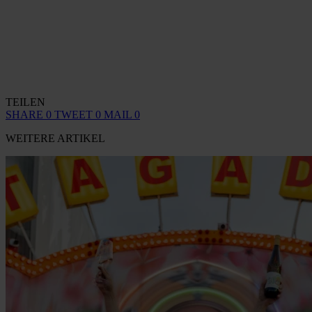
TEILEN
SHARE
0
TWEET
0
MAIL
0
WEITERE ARTIKEL