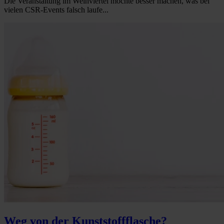
Die Veranstaltung im Weinviertel möchte besser machen, was bei
vielen CSR-Events falsch laufe...
Weg von der Kunststoffflasche?