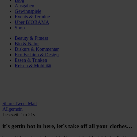
Blog
Ausgaben
Gewinnspiele
Events & Termine
Über BIORAMA
Shop
Beauty & Fitness
Bio & Natur
Diskurs & Kommentar
Eco Fashion & Design
Essen & Trinken
Reisen & Mobilität
Share
Tweet
Mail
Allgemein
Lesezeit: 1m 21s
it´s gettin hot in here, let´s take off all your clothes…