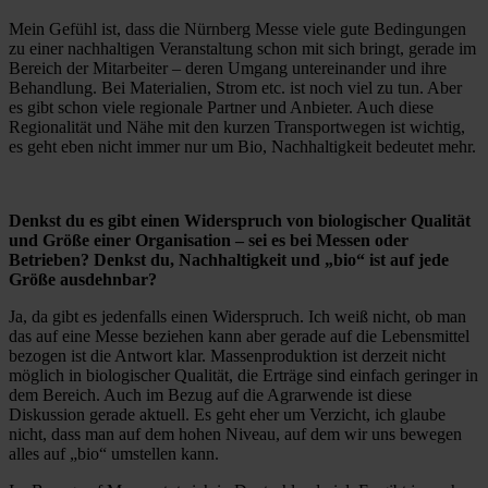
Mein Gefühl ist, dass die Nürnberg Messe viele gute Bedingungen
zu einer nachhaltigen Veranstaltung schon mit sich bringt, gerade im
Bereich der Mitarbeiter – deren Umgang untereinander und ihre
Behandlung. Bei Materialien, Strom etc. ist noch viel zu tun. Aber
es gibt schon viele regionale Partner und Anbieter. Auch diese
Regionalität und Nähe mit den kurzen Transportwegen ist wichtig,
es geht eben nicht immer nur um Bio, Nachhaltigkeit bedeutet mehr.
Denkst du es gibt einen Widerspruch von biologischer Qualität
und Größe einer Organisation – sei es bei Messen oder
Betrieben? Denkst du, Nachhaltigkeit und „bio“ ist auf jede
Größe ausdehnbar?
Ja, da gibt es jedenfalls einen Widerspruch. Ich weiß nicht, ob man
das auf eine Messe beziehen kann aber gerade auf die Lebensmittel
bezogen ist die Antwort klar. Massenproduktion ist derzeit nicht
möglich in biologischer Qualität, die Erträge sind einfach geringer in
dem Bereich. Auch im Bezug auf die Agrarwende ist diese
Diskussion gerade aktuell. Es geht eher um Verzicht, ich glaube
nicht, dass man auf dem hohen Niveau, auf dem wir uns bewegen
alles auf „bio“ umstellen kann.