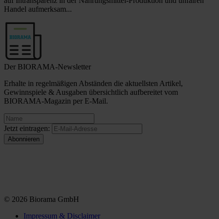
auf Intransparenz in der Nahrungsmittel-Produktion und unfairen
Handel aufmerksam...
Der BIORAMA-Newsletter
Erhalte in regelmäßigen Abständen die aktuellsten Artikel,
Gewinnspiele & Ausgaben übersichtlich aufbereitet vom
BIORAMA-Magazin per E-Mail.
Jetzt eintragen:
© 2026 Biorama GmbH
Impressum & Disclaimer