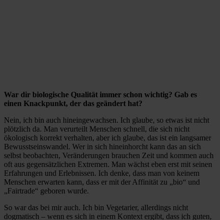
War dir biologische Qualität immer schon wichtig? Gab es
einen Knackpunkt, der das geändert hat?
Nein, ich bin auch hineingewachsen. Ich glaube, so etwas ist nicht
plötzlich da. Man verurteilt Menschen schnell, die sich nicht
ökologisch korrekt verhalten, aber ich glaube, das ist ein langsamer
Bewusstseinswandel. Wer in sich hineinhorcht kann das an sich
selbst beobachten, Veränderungen brauchen Zeit und kommen auch
oft aus gegensätzlichen Extremen. Man wächst eben erst mit seinen
Erfahrungen und Erlebnissen. Ich denke, dass man von keinem
Menschen erwarten kann, dass er mit der Affinität zu „bio“ und
„Fairtrade“ geboren wurde.
So war das bei mir auch. Ich bin Vegetarier, allerdings nicht
dogmatisch – wenn es sich in einem Kontext ergibt, dass ich guten,