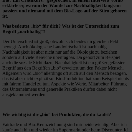
Bio? Ein Crashkurs.“ gesprochen. In einem Interview vorab
erklärte er, warum der Wandel zur Nachhaltigkeit langsam
passiert und niemand mit dem Bio-Logo auf der Stirn geboren
ist.
Was bedeutet „bio“ für dich? Was ist der Unterschied zum
Begriff „nachhaltig“?
Der Unterschied ist groß, obwohl sich beides im gleichen Feld
bewegt. Auch ökologische Landwirtschaft ist nachhaltig.
Nachhaltigkeit ist aber nicht nur auf die Ökologie zu beziehen
sondern auf viele Bereiche übertragbar. Da gehört zum Beispiel
auch die soziale Sicht dazu, Nachhaltigkeit ist ein größer gefasster
Begriff aus den Begriffen „bio“ erweitert um den Faktor Mensch.
Allgemein wird „bio“ allerdings oft auch auf den Mensch bezogen,
das ist aber nicht explizit so. Bio-Produktion hat zum Beispiel nichts
mit fairem Handel zu tun. Aspekte wie Werte, Mitarbeiter, Führung
des Unternehmens und generelle Praktiken dürfen dabei nicht
ausgeklammert werden.
Wie wichtig ist dir „bio“ bei Produkten, die du kaufst?
Fairtrade und Bio-Kennzeichnung sind mir beide wichtig. Aber ich
kaufe auch hin und wieder im Supermarkt oder beim Discounter. Ich