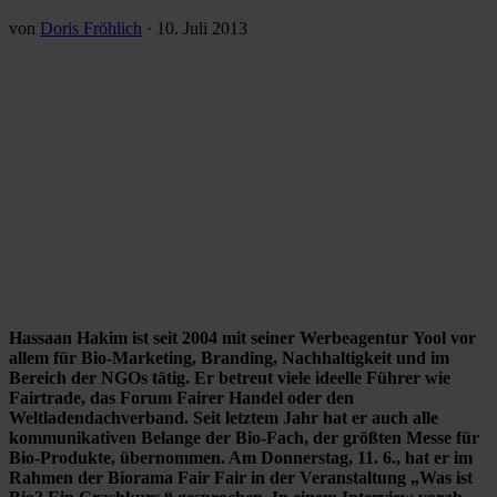
von
Doris Fröhlich
·
10. Juli 2013
Hassaan Hakim ist seit 2004 mit seiner Werbeagentur Yool vor
allem für Bio-Marketing, Branding, Nachhaltigkeit und im
Bereich der NGOs tätig. Er betreut viele ideelle Führer wie
Fairtrade, das Forum Fairer Handel oder den
Weltladendachverband. Seit letztem Jahr hat er auch alle
kommunikativen Belange der Bio-Fach, der größten Messe für
Bio-Produkte, übernommen. Am Donnerstag, 11. 6., hat er im
Rahmen der Biorama Fair Fair in der Veranstaltung „Was ist