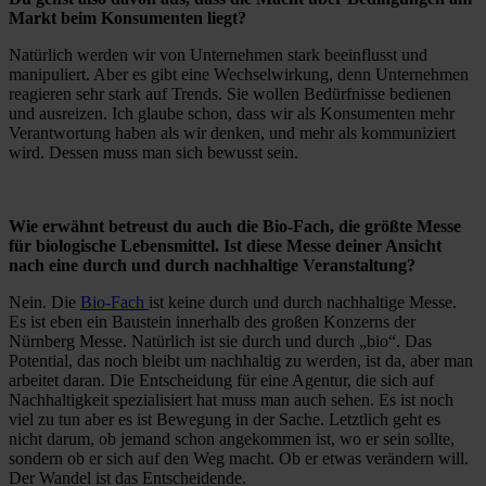
Markt beim Konsumenten liegt?
Natürlich werden wir von Unternehmen stark beeinflusst und
manipuliert. Aber es gibt eine Wechselwirkung, denn Unternehmen
reagieren sehr stark auf Trends. Sie wollen Bedürfnisse bedienen
und ausreizen. Ich glaube schon, dass wir als Konsumenten mehr
Verantwortung haben als wir denken, und mehr als kommuniziert
wird. Dessen muss man sich bewusst sein.
Wie erwähnt betreust du auch die Bio-Fach, die größte Messe
für biologische Lebensmittel. Ist diese Messe deiner Ansicht
nach eine durch und durch nachhaltige Veranstaltung?
Nein. Die
Bio-Fach
ist keine durch und durch nachhaltige Messe.
Es ist eben ein Baustein innerhalb des großen Konzerns der
Nürnberg Messe. Natürlich ist sie durch und durch „bio“. Das
Potential, das noch bleibt um nachhaltig zu werden, ist da, aber man
arbeitet daran. Die Entscheidung für eine Agentur, die sich auf
Nachhaltigkeit spezialisiert hat muss man auch sehen. Es ist noch
viel zu tun aber es ist Bewegung in der Sache. Letztlich geht es
nicht darum, ob jemand schon angekommen ist, wo er sein sollte,
sondern ob er sich auf den Weg macht. Ob er etwas verändern will.
Der Wandel ist das Entscheidende.