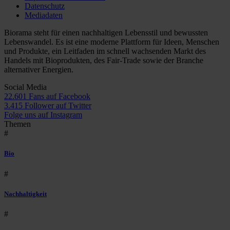
Datenschutz
Mediadaten
Biorama steht für einen nachhaltigen Lebensstil und bewussten
Lebenswandel. Es ist eine moderne Plattform für Ideen, Menschen
und Produkte, ein Leitfaden im schnell wachsenden Markt des
Handels mit Bioprodukten, des Fair-Trade sowie der Branche
alternativer Energien.
Social Media
22.601 Fans auf Facebook
3.415 Follower auf Twitter
Folge uns auf Instagram
Themen
#
Bio
#
Nachhaltigkeit
#