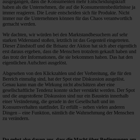
ausgegangen, dass die Konsumenten mehr Entscheidungskraft
haben als die Unternehmen, die auf die Konsumentenbedürfnisse ja
immer reagieren. Die Leute entscheiden sich für Produkte. Nicht
immer nur die Unternehmen können für das Chaos verantwortlich
gemacht werden.
Wir dachten, wir würden bei den Marktstandbesuchern auf sehr
starken Widerstand stoßen, letztlich ist das Gegenteil eingetreten.
Dieser Zündstoff und die Brisanz der Aktion hat sich aber eigentlich
erst daraus ergeben, dass die Menschen trotzdem gekauft haben und
das trotz der Informationen, die sie bekommen haben. Das hat den
eigentlichen Aufschrei ausgelöst.
Abgesehen von den Klickzahlen und der Verbreitung, die für den
Bereich einmalig sind, hat der Spot eine Diskussion ausgelöst.
Genau kann man die Wirkung nicht abschätzen aber eine
gesellschaftliche Tendenz konnte sicher verstärkt werden. Der Spot
und die angestoßene Diskussion sind nur ein Baustein innerhalb
einer Veränderung, die gerade in der Gesellschaft und im
Konsumverhalten stattfindet. Er erfüllt – neben vielen anderen
Dingen – eine Funktion, nämlich die Wahrnehmung der Menschen
zu verändern.
Du gehst also davon aus, dass die Macht über Bedingungen am