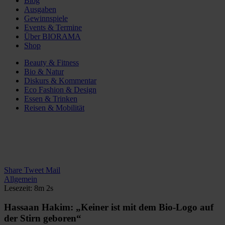
Blog
Ausgaben
Gewinnspiele
Events & Termine
Über BIORAMA
Shop
Beauty & Fitness
Bio & Natur
Diskurs & Kommentar
Eco Fashion & Design
Essen & Trinken
Reisen & Mobilität
Share
Tweet
Mail
Allgemein
Lesezeit: 8m 2s
Hassaan Hakim: „Keiner ist mit dem Bio-Logo auf
der Stirn geboren“