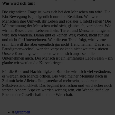
Was wird sich tun?
Die eigentliche Frage ist, was sich bei den Menschen tun wird. Die
Bio-Bewegung ist ja eigentlich nur eine Reaktion. Wie werden
Menschen ihre Umwelt, ihr Leben und soziales Umfeld sehen? Die
Wahrnehmung der Menschen wird sich, glaube ich, verändern. Wie
wir mit Ressourcen, Lebensmitteln, Tieren und Menschen umgehen,
wird sich wandeln. Daran gibt es keinen Weg vorbei, nicht für uns
und nicht für Unternehmen. Wer diesem Trend folgt, wird vorne
sein. Ich will das aber eigentlich gar nicht Trend nennen. Das ist ein
Paradigmenwechsel, wer den verpasst kann nicht weiterexistieren.
Unsere Konsumgewohnheiten werden sich anpassen, die
Unternehmen auch. Der Mensch ist ein lernfähiges Lebewesen – ich
glaube wir werden die Kurve kriegen.
Für die Bio- und Nachhaltigkeits-Branche wird sich viel verändern,
es werden sich Märkte öffnen. Bio wird meiner Meinung nach in
Zukunft kein Alleinstellungsmerkmal mehr sein, sondern eine
Selbstverständlichkeit. Das beginnt jetzt schon und wird sicher noch
stärker. Andere Aspekte werden wichtig sein, ein Wandel auf allen
Ebenen der Gesellschaft und der Wirtschaft.
#
agraprofit