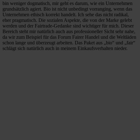
bin weniger dogmatisch, mir geht es darum, wie ein Unternehmen
grundsätzlich agiert. Bio ist nicht unbedingt vorranging, wenn das
Unternehmen ethisch korrekt handelt. Ich sehe das nicht radikal,
eher pragmatisch. Die sozialen Aspekte, die von der Marke gelebt
werden und der Fairtrade-Gedanke sind wichtiger für mich. Dieser
Bereich steht mir natürlich auch aus professioneller Sicht sehr nahe,
da wir zum Beispiel für das Forum Fairer Handel und die Weltläden
schon lange und überzeugt arbeiten. Das Paket aus „bio“ und „fair“
schlägt sich natürlich auch in meinem Einkaufsverhalten nieder.