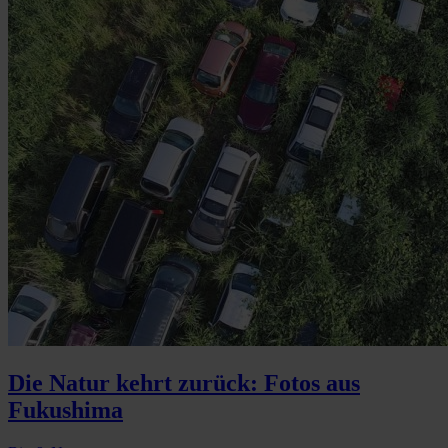
Die Natur kehrt zurück: Fotos aus
Fukushima