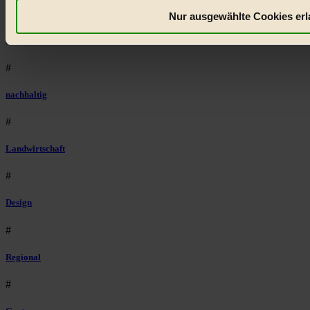
#
Nur ausgewählte Cookies erl
Essen
#
nachhaltig
#
Landwirtschaft
#
Design
#
Regional
#