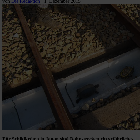
von
Die Redaktion
·
1. Dezember 2015
Für Schildkröten in Japan sind Bahnstrecken ein gefährliches