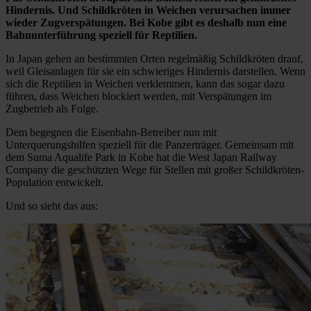
Hindernis. Und Schildkröten in Weichen verursachen immer
wieder Zugverspätungen. Bei Kobe gibt es deshalb nun eine
Bahnunterführung speziell für Reptilien.
In Japan gehen an bestimmten Orten regelmäßig Schildkröten drauf,
weil Gleisanlagen für sie ein schwieriges Hindernis darstellen. Wenn
sich die Reptilien in Weichen verklemmen, kann das sogar dazu
führen, dass Weichen blockiert werden, mit Verspätungen im
Zugbetrieb als Folge.
Dem begegnen die Eisenbahn-Betreiber nun mit
Unterquerungshilfen speziell für die Panzerträger. Gemeinsam mit
dem Suma Aqualife Park in Kobe hat die West Japan Railway
Company die geschützten Wege für Stellen mit großer Schildkröten-
Population entwickelt.
Und so sieht das aus: