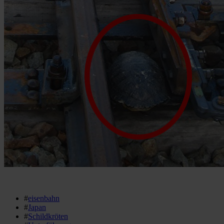
#
eisenbahn
#
Japan
#
Schildkröten