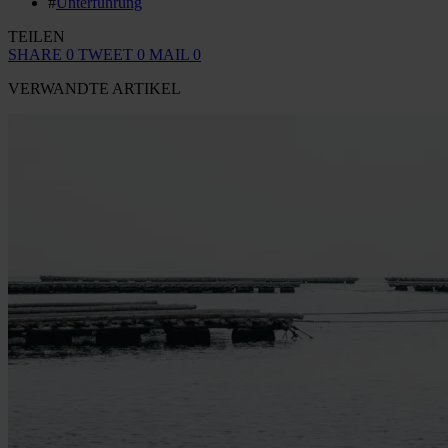
#
Unterführung
TEILEN
SHARE
0
TWEET
0
MAIL
0
VERWANDTE ARTIKEL