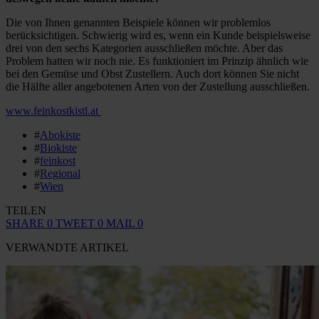
Die von Ihnen genannten Beispiele können wir problemlos
berücksichtigen. Schwierig wird es, wenn ein Kunde beispielsweise
drei von den sechs Kategorien ausschließen möchte. Aber das
Problem hatten wir noch nie. Es funktioniert im Prinzip ähnlich wie
bei den Gemüse und Obst Zustellern. Auch dort können Sie nicht
die Hälfte aller angebotenen Arten von der Zustellung ausschließen.
www.feinkostkistl.at
#
Abokiste
#
Biokiste
#
feinkost
#
Regional
#
Wien
TEILEN
SHARE
0
TWEET
0
MAIL
0
VERWANDTE ARTIKEL