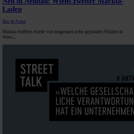
Neu in Neubau: Wiens zweiter Markta-
Laden
Bio & Natur
Markta eröffnet zweite von insgesamt zehn geplanten Filialen in
Wien...