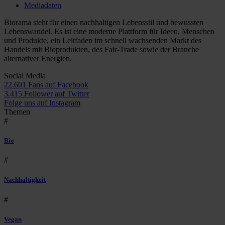
Mediadaten
Biorama steht für einen nachhaltigen Lebensstil und bewussten
Lebenswandel. Es ist eine moderne Plattform für Ideen, Menschen
und Produkte, ein Leitfaden im schnell wachsenden Markt des
Handels mit Bioprodukten, des Fair-Trade sowie der Branche
alternativer Energien.
Social Media
22.601 Fans auf Facebook
3.415 Follower auf Twitter
Folge uns auf Instagram
Themen
#
Bio
#
Nachhaltigkeit
#
Vegan