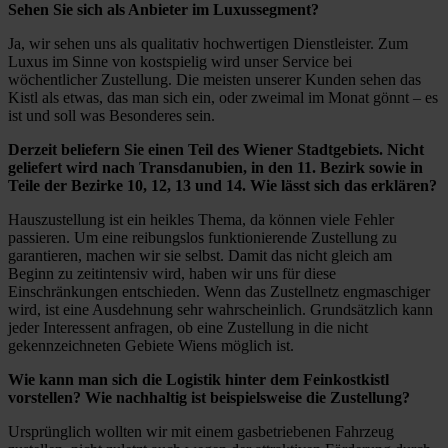
Sehen Sie sich als Anbieter im Luxussegment?
Ja, wir sehen uns als qualitativ hochwertigen Dienstleister. Zum
Luxus im Sinne von kostspielig wird unser Service bei
wöchentlicher Zustellung. Die meisten unserer Kunden sehen das
Kistl als etwas, das man sich ein, oder zweimal im Monat gönnt – es
ist und soll was Besonderes sein.
Derzeit beliefern Sie einen Teil des Wiener Stadtgebiets. Nicht
geliefert wird nach Transdanubien, in den 11. Bezirk sowie in
Teile der Bezirke 10, 12, 13 und 14. Wie lässt sich das erklären?
Hauszustellung ist ein heikles Thema, da können viele Fehler
passieren. Um eine reibungslos funktionierende Zustellung zu
garantieren, machen wir sie selbst. Damit das nicht gleich am
Beginn zu zeitintensiv wird, haben wir uns für diese
Einschränkungen entschieden. Wenn das Zustellnetz engmaschiger
wird, ist eine Ausdehnung sehr wahrscheinlich. Grundsätzlich kann
jeder Interessent anfragen, ob eine Zustellung in die nicht
gekennzeichneten Gebiete Wiens möglich ist.
Wie kann man sich die Logistik hinter dem Feinkostkistl
vorstellen? Wie nachhaltig ist beispielsweise die Zustellung?
Ursprünglich wollten wir mit einem gasbetriebenen Fahrzeug