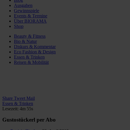
Blog
Ausgaben
Gewinnspiele
Events & Termine
Über BIORAMA
Shop
Beauty & Fitness
Bio & Natur
Diskurs & Kommentar
Eco Fashion & Design
Essen & Trinken
Reisen & Mobilität
Share
Tweet
Mail
Essen & Trinken
Lesezeit: 4m 55s
Gustostückerl per Abo