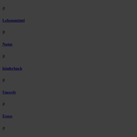
#
Lebensmittel
#
Natur
#
kinderbuch
#
Umwelt
#
Essen
#