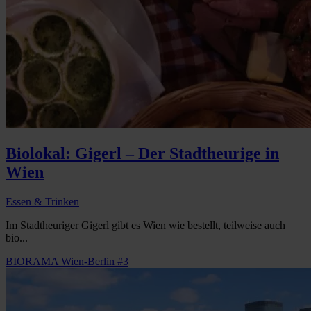
Biolokal: Gigerl – Der Stadtheurige in
Wien
Essen & Trinken
Im Stadtheuriger Gigerl gibt es Wien wie bestellt, teilweise auch
bio...
BIORAMA Wien-Berlin #3