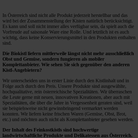
In Österreich sind nicht alle Produkt jederzeit herstellbar und das
wird bei der Zusammenstellung der Kisten natürlich berücksichtigt.
Es kann und soll nicht immer alles verfügbar sein, da spielt auch die
Vorfreude auf saisonale Ware eine Rolle. Und letztlich ist es auch
wichtig, dass keine Konservierungsmittel in den Produkten enthalten
sind.
Die Biokistl liefern mittlerweile längst nicht mehr ausschließlich
Obst und Gemüse, sondern fungieren als mobiler
Komplettanbieter. Wie sehen Sie sich gegenüber den anderen
Kistl-Angebietern?
Wir unterscheiden uns in erster Linie durch den Kistlinhalt und in
Folge auch durch den Preis. Unsere Produkte sind ausgewählte,
hochqualitative, rein österreichische Spezialitäten. Wir überraschen
die Leute gerne mit neuen, innovativen Kreationen, aber auch mit
Spezialitäten, die über die Jahre in Vergessenheit geraten sind, weil
sie beispielsweise nicht gewinnbringend vermarktet werden
konnten. Wir liefern keine frischen Waren (Gemüse, Obst, Brot,
etc.) und möchten auch nicht als Komplettanbieter gesehen werden.
Der Inhalt des Feinkostkistls sind hochwertige
landwirtschaftliche Produkte und Delikatessen aus Österreich.