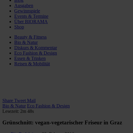
Blog
Ausgaben
Gewinnspiele
Events & Termine
Über BIORAMA
Shop
Beauty & Fitness
Bio & Natur
Diskurs & Kommentar
Eco Fashion & Design
Essen & Trinken
Reisen & Mobilität
Share
Tweet
Mail
Bio & Natur
Eco Fashion & Design
Lesezeit: 2m 48s
Grünschnitt: vegan-vegetarischer Friseur in Graz