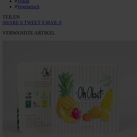
#
Vegan
#
Vegetarisch
TEILEN
SHARE
0
TWEET
0
MAIL
0
VERWANDTE ARTIKEL