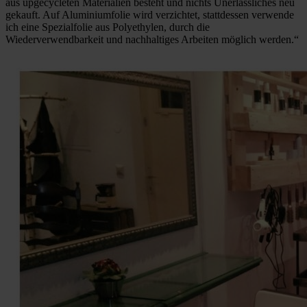
aus upgecycleten Materialien besteht und nichts Unerlässliches neu
gekauft. Auf Aluminiumfolie wird verzichtet, stattdessen verwende
ich eine Spezialfolie aus Polyethylen, durch die
Wiederverwendbarkeit und nachhaltiges Arbeiten möglich werden.“