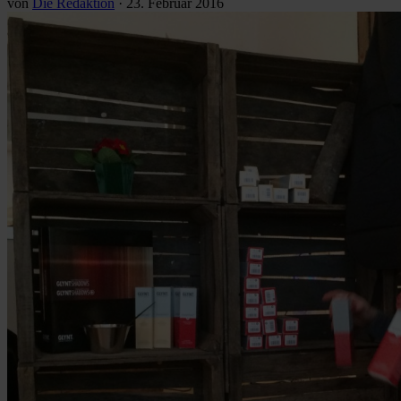
von
Die Redaktion
·
23. Februar 2016