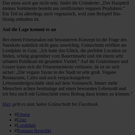
Das muss auch gar nicht sein, findet die Gründerin: „Der Hauptteil
meines Sortiments besteht aus zertifizierten veganen Produkten.“
Ein Teil ist allerdings auch vegetarisch, weil zum Beispiel Bio-
Honig enthalten ist.
Auf die Lage kommt es an
Bei einem Friseursalon mit besonderem Konzept ist die Frage des
Standorts natürlich nicht ganz unwichtig. Grünschnitt eröffnet am
Lendplatz in Graz. „Ich hatte das Glück, die perfekte Location zu
finden, schräg gegenüber vom Bauernmarkt und mit einem sehr
urbanen Publikum im gesamten Viertel.“ Auf die Grazerinnen und
Grazer kann sich die Friseurmeisterin verlassen, da ist sie sich
sicher: „Die vegane Szene in der Stadt ist sehr groß. Vegane
Restaurants, Cafes und auch verpackungsfreie
Lebensmittelgeschäfte sind auf dem Vormarsch. Immer mehr
Menschen achten heutzutage auf einen bewussten Lebensstil und
ich freu mich mit Grünschnitt einen Beitrag dazu leisten zu können.“
Hier
geht es zum Salon Grünschnitt bei Facebook.
#
Friseur
#
Graz
#
Lendplatz
#
Romana Benedikt