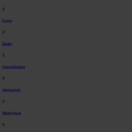
#
Essen
#
Räder
#
Umweltschutz
#
ökologisch
#
Bilderbuch
#