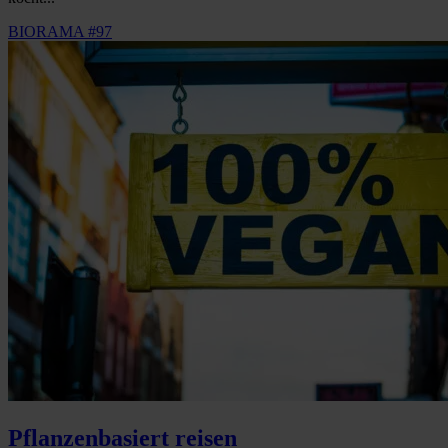
BIORAMA #97
Pflanzenbasiert reisen