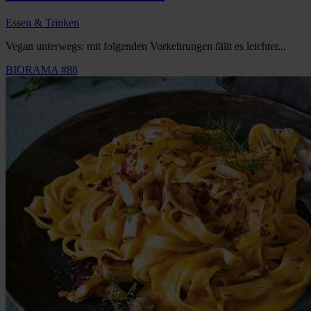
Essen & Trinken
Vegan unterwegs: mit folgenden Vorkehrungen fällt es leichter...
BIORAMA #88