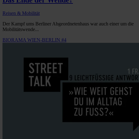
Das Ende der Wende?
Reisen & Mobilität
Der Kampf ums Berliner Abgeordnetenhaus war auch einer um die
Mobilitätswende...
BIORAMA WIEN-BERLIN #4