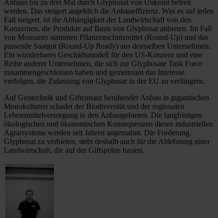
Anbaus bis zu drei Mal durch Glyphosat von Unkraut befreit
werden. Das steigert angeblich die Anbaueffizienz. Was es auf jeden
Fall steigert, ist die Abhängigkeit der Landwirtschaft von den
Konzernen, die Produkte auf Basis von Glyphosat anbieten. Im Fall
von Monsanto stammen Pflanzenschutzmittel (Round-Up) und das
passende Saatgut (Round-Up Ready) aus demselben Unternehmen.
Ein wunderbares Geschäftsmodell für den US-Konzern und eine
Reihe anderer Unternehmen, die sich zur Glyphosate Task Force
zusammengeschlossen haben und gemeinsam das Interesse
verfolgen, die Zulassung von Glyphosat in der EU zu verlängern.
Auf Gentechnik und Gifteinsatz beruhender Anbau in gigantischen
Monokulturen schadet der Biodiversität und der regionalen
Lebensmittelversorgung in den Anbaugebieten. Die langfristigen
ökologischen und ökonomischen Konsequenzen dieses industriellen
Agrarsystems werden seit Jahren angemahnt. Die Forderung,
Glyphosat zu verbieten, steht deshalb auch für die Ablehnung einer
Landwirtschaft, die auf der Giftspritze basiert.