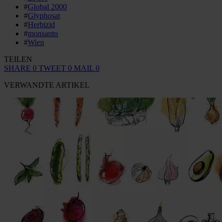
#
Global 2000
#
Glyphosat
#
Herbizid
#
monsanto
#
Wien
TEILEN
SHARE
0
TWEET
0
MAIL
0
VERWANDTE ARTIKEL