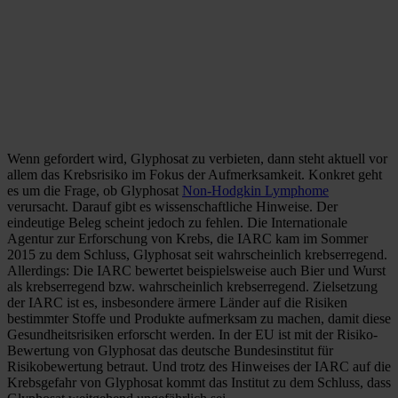
Wenn gefordert wird, Glyphosat zu verbieten, dann steht aktuell vor
allem das Krebsrisiko im Fokus der Aufmerksamkeit. Konkret geht
es um die Frage, ob Glyphosat
Non-Hodgkin Lymphome
verursacht. Darauf gibt es wissenschaftliche Hinweise. Der
eindeutige Beleg scheint jedoch zu fehlen. Die Internationale
Agentur zur Erforschung von Krebs, die IARC kam im Sommer
2015 zu dem Schluss, Glyphosat seit wahrscheinlich krebserregend.
Allerdings: Die IARC bewertet beispielsweise auch Bier und Wurst
als krebserregend bzw. wahrscheinlich krebserregend. Zielsetzung
der IARC ist es, insbesondere ärmere Länder auf die Risiken
bestimmter Stoffe und Produkte aufmerksam zu machen, damit diese
Gesundheitsrisiken erforscht werden. In der EU ist mit der Risiko-
Bewertung von Glyphosat das deutsche Bundesinstitut für
Risikobewertung betraut. Und trotz des Hinweises der IARC auf die
Krebsgefahr von Glyphosat kommt das Institut zu dem Schluss, dass