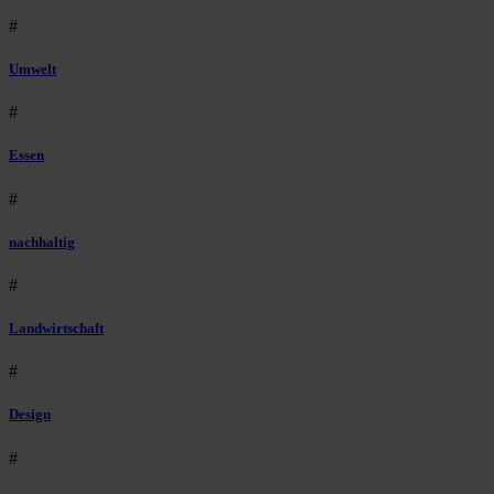
#
Umwelt
#
Essen
#
nachhaltig
#
Landwirtschaft
#
Design
#