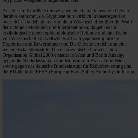
Glyphosat weitgehend ungefährlich sei.
Aus diesem Konflikt ist inzwischen eine bemerkenswerte Debatte
darüber entbrannt, ob Glyphosat nun wirklich krebserregend ist,
oder nicht. Da debattieren vor allem Wissenschaftler über die Wahl
der richtigen Methoden und Interpretationen, da geht es um
toxikologische gegen epidemiologische Befunde und eine Reihe
von Wissenschaftlern weltweit wirft sich gegenseitig falsche
Ergebnisse und Bewertungen vor. Die Debatte erreicht nun eine
weitere Eskalationsstufe. Die österreichische Umweltschutz-
Organisation Global 2000 erstattet in Wien und Berlin Anzeige
gegen die Niederlassungen von Monsanto in Brüssel und Wien,
sowie gegen das deutsche Bundesinstitut für Risikobewertung und
die EU-Behörde EFSA (European Food Safety Authority) in Parma.