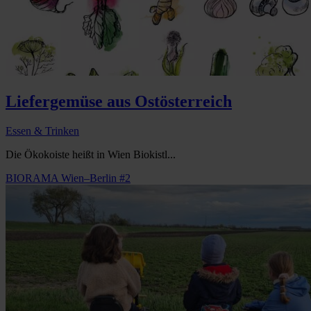
Liefergemüse aus Ostösterreich
Essen & Trinken
Die Ökokoiste heißt in Wien Biokistl...
BIORAMA Wien–Berlin #2