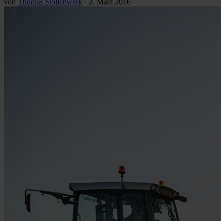
von
Thomas Stollenwerk
·
2. März 2016