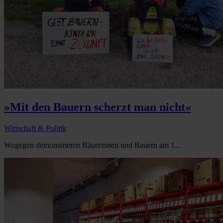
»Mit den Bauern scherzt man nicht«
Wirtschaft & Politik
Wogegen demonstrieren Bäuerinnen und Bauern am 1...