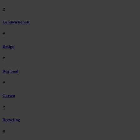
#
Landwirtschaft
#
Design
#
Regional
#
Garten
#
Recycling
#