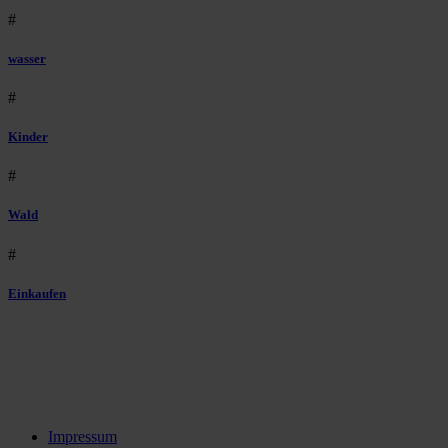
#
wasser
#
Kinder
#
Wald
#
Einkaufen
Impressum