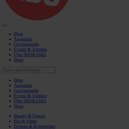
Blog
Ausgaben
Gewinnspiele
Events & Termine
Über BIORAMA
Shop
Blog
Ausgaben
Gewinnspiele
Events & Termine
Über BIORAMA
Shop
Beauty & Fitness
Bio & Natur
Diskurs & Kommentar