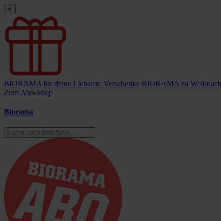
×
BIORAMA für deine Liebsten.
Verschenke BIORAMA zu Weihnach
Zum Abo-Shop
Biorama