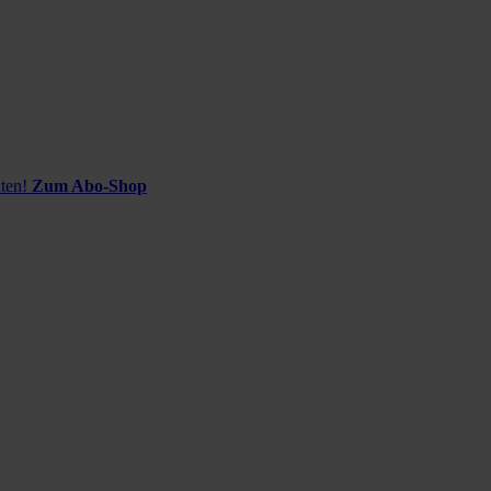
ten!
Zum Abo-Shop