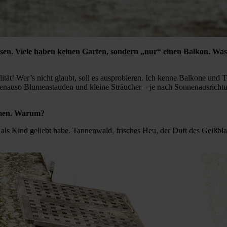
ssen. Viele haben keinen Garten, sondern „nur“ einen Balkon. W
ät! Wer’s nicht glaubt, soll es ausprobieren. Ich kenne Balkone und 
enauso Blumenstauden und kleine Sträucher – je nach Sonnenausrichtun
umen. Warum?
als Kind geliebt habe. Tannenwald, frisches Heu, der Duft des Geißbla